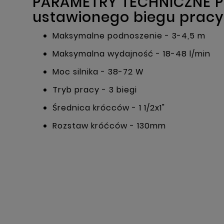
PARAMETRY TECHNICZNE PO
ustawionego biegu pracy 
Maksymalne podnoszenie - 3-4,5 m
Maksymalna wydajność - 18-48 l/min
Moc silnika - 38-72 W
Tryb pracy - 3 biegi
Średnica krócców - 1 1/2x1"
Rozstaw króćców - 130mm