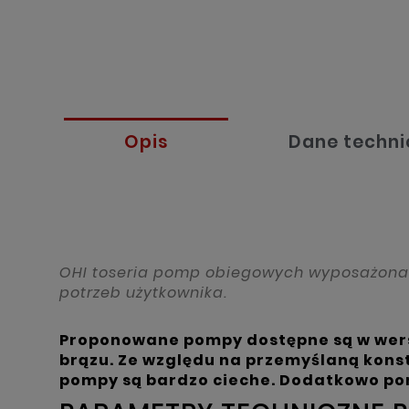
Opis
Dane techni
OHI toseria pomp obiegowych wyposażona w
potrzeb użytkownika.
Proponowane pompy dostępne są w wers
brązu. Ze względu na przemyślaną konst
pompy są bardzo cieche. Dodatkowo pomp