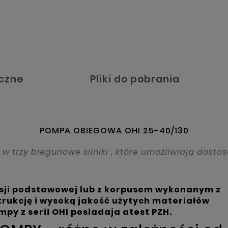
czne
Pliki do pobrania
POMPA OBIEGOWA OHI 25-40/130
 trzy biegunowe silniki , które umożliwiają dost
ji podstawowej lub z
korpusem wykonanym z
rukcję i wysoką jakość użytych materiałów
y z serii OHI posiadaja atest PZH.