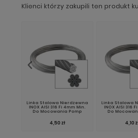
Klienci którzy zakupili ten produkt k
Linka Stalowa Nierdzewna
Linka Stalowa 
INOX AISI 316 Fi 4mm Min.
INOX AISI 316 F
Do Mocowania Pomp
Do Mocowan
4,50 zł
4,10 z