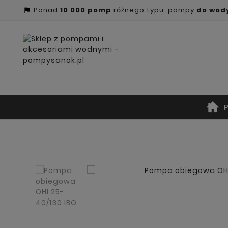
Ponad
10 000 pomp
różnego typu: pompy
do wod
