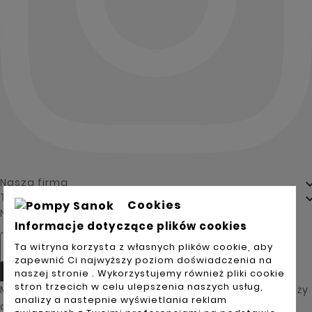
Nasza firma
Twoje konto
Cookies
Newsletter
Informacje dotyczące plików cookies
Ta witryna korzysta z własnych plików cookie, aby
zapewnić Ci najwyższy poziom doświadczenia na
Tak
naszej stronie . Wykorzystujemy również pliki cookie
stron trzecich w celu ulepszenia naszych usług,
Możesz zrezygnować w każdej chwili. W tym celu należy
analizy a nastepnie wyświetlania reklam
odnaleźć szczegóły w naszej informacji prawnej.