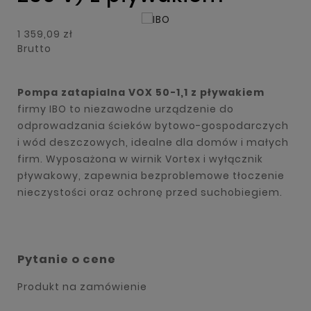
1 359,09 zł
Brutto
Pompa zatapialna VOX 50-1,1 z pływakiem
firmy IBO to niezawodne urządzenie do
odprowadzania ścieków bytowo-gospodarczych
i wód deszczowych, idealne dla domów i małych
firm. Wyposażona w wirnik Vortex i wyłącznik
pływakowy, zapewnia bezproblemowe tłoczenie
nieczystości oraz ochronę przed suchobiegiem.
Pytanie o cene
Produkt na zamówienie