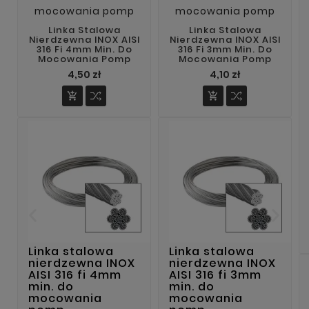
Linka Stalowa
Linka Stalowa
Nierdzewna INOX AISI
Nierdzewna INOX AISI
316 Fi 4mm Min. Do
316 Fi 3mm Min. Do
Mocowania Pomp
Mocowania Pomp
Cena
Cena
4,50 zł
4,10 zł


Linka stalowa
Linka stalowa
nierdzewna INOX
nierdzewna INOX
AISI 316 fi 4mm
AISI 316 fi 3mm
min. do
min. do
mocowania
mocowania