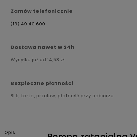
Zamów telefonicznie
(13) 49 40 600
Dostawa nawet w 24h
Wysyłka już od
14,58 zł
Bezpieczne płatności
Blik, karta, przelew, płatność przy odbiorze
Opis
Pompa zatapialna V