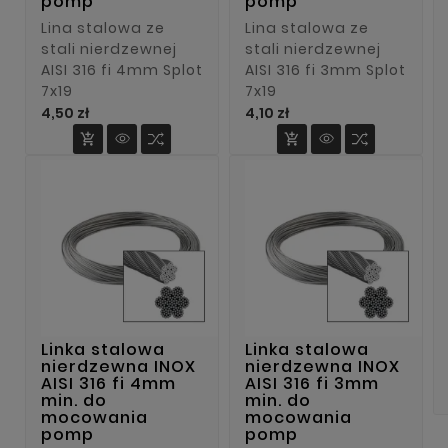
pomp
pomp
Lina stalowa ze
Lina stalowa ze
stali nierdzewnej
stali nierdzewnej
AISI 316 fi 4mm Splot
AISI 316 fi 3mm Splot
7x19
7x19
Cena
Cena
4,50 zł
4,10 zł


Linka stalowa
Linka stalowa
nierdzewna INOX
nierdzewna INOX
AISI 316 fi 4mm
AISI 316 fi 3mm
min. do
min. do
mocowania
mocowania
pomp
pomp