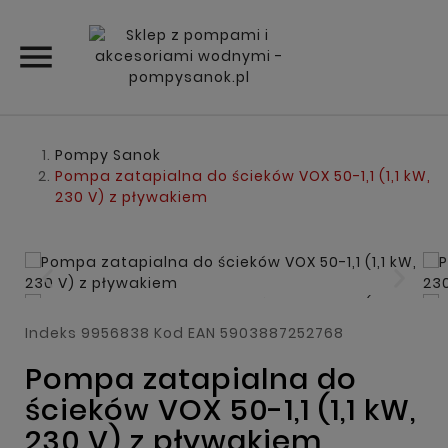

Pompy Sanok
Pompa zatapialna do ścieków VOX 50-1,1 (1,1 kW,
230 V) z pływakiem
Indeks
9956838
Kod EAN
5903887252768
Pompa zatapialna do
ścieków VOX 50-1,1 (1,1 kW,
230 V) z pływakiem