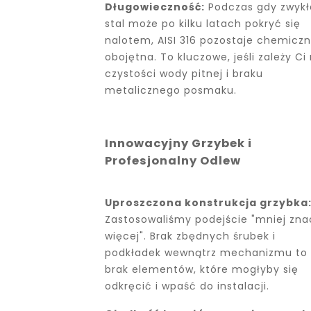
Długowieczność:
Podczas gdy zwykł
stal może po kilku latach pokryć się
nalotem, AISI 316 pozostaje chemiczn
obojętna. To kluczowe, jeśli zależy Ci
czystości wody pitnej i braku
metalicznego posmaku.
Innowacyjny Grzybek i
Profesjonalny Odlew
Uproszczona konstrukcja grzybka
Zastosowaliśmy podejście "mniej zna
więcej". Brak zbędnych śrubek i
podkładek wewnątrz mechanizmu to
brak elementów, które mogłyby się
odkręcić i wpaść do instalacji.