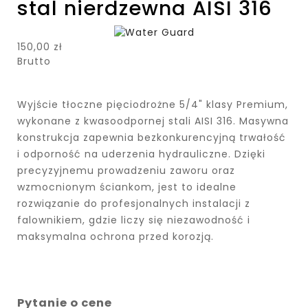
stal nierdzewna AISI 316
150,00 zł
Brutto
Wyjście tłoczne pięciodrożne 5/4" klasy Premium,
wykonane z kwasoodpornej stali AISI 316. Masywna
konstrukcja zapewnia bezkonkurencyjną trwałość
i odporność na uderzenia hydrauliczne. Dzięki
precyzyjnemu prowadzeniu zaworu oraz
wzmocnionym ściankom, jest to idealne
rozwiązanie do profesjonalnych instalacji z
falownikiem, gdzie liczy się niezawodność i
maksymalna ochrona przed korozją.
Pytanie o cene