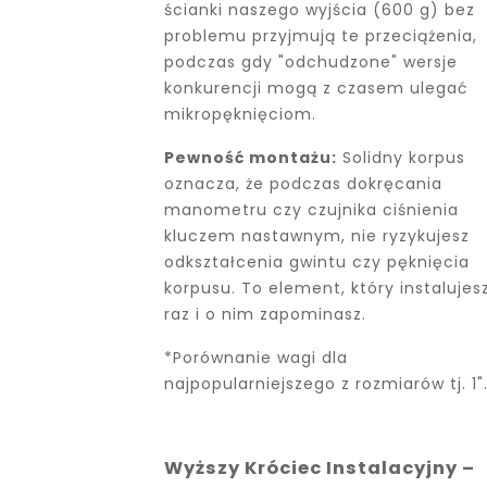
ścianki naszego wyjścia (600 g) bez
problemu przyjmują te przeciążenia,
podczas gdy "odchudzone" wersje
konkurencji mogą z czasem ulegać
mikropęknięciom.
Pewność montażu:
Solidny korpus
oznacza, że podczas dokręcania
manometru czy czujnika ciśnienia
kluczem nastawnym, nie ryzykujesz
odkształcenia gwintu czy pęknięcia
korpusu. To element, który instalujes
raz i o nim zapominasz.
*Porównanie wagi dla
najpopularniejszego z rozmiarów tj. 1"
Wyższy Króciec Instalacyjny –