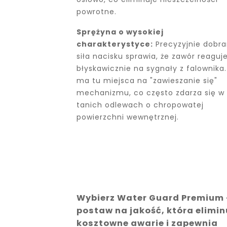
powrotne.
Sprężyna o wysokiej
charakterystyce:
Precyzyjnie dobr
siła nacisku sprawia, że zawór reaguj
błyskawicznie na sygnały z falownika.
ma tu miejsca na "zawieszanie się"
mechanizmu, co często zdarza się w
tanich odlewach o chropowatej
powierzchni wewnętrznej.
Wybierz Water Guard Premium 
postaw na jakość, która elimin
kosztowne awarie i zapewnia