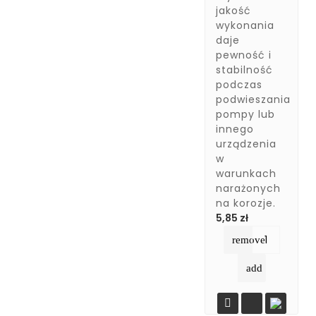
jakość
wykonania
daje
pewność i
stabilność
podczas
podwieszania
pompy lub
innego
urządzenia
w
warunkach
narażonych
na korozje.
Cena
5,85 zł
remove
add
