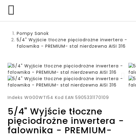

Pompy Sanok
5/4" Wyjście tłoczne pięciodrożne inwertera -
falownika - PREMIUM- stal nierdzewna AISI 316
Indeks
WG00WTI54
Kod EAN
5905331170109
5/4" Wyjście tłoczne
pięciodrożne inwertera -
falownika - PREMIUM-