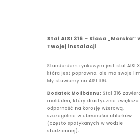
Stal AISI 316 – Klasa „Morska” 
Twojej instalacji
Standardem rynkowym jest stal AISI 
która jest poprawna, ale ma swoje lim
My stawiamy na AISI 316.
Dodatek Molibdenu:
Stal 316 zawier
molibden, który drastycznie zwiększa
odporność na korozję wżerową,
szczególnie w obecności chlorków
(często spotykanych w wodzie
studziennej).