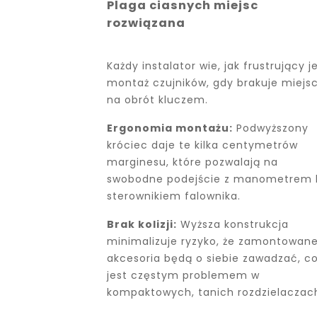
Plaga ciasnych miejsc
rozwiązana
Każdy instalator wie, jak frustrujący j
montaż czujników, gdy brakuje miejs
na obrót kluczem.
Ergonomia montażu:
Podwyższony
króciec daje te kilka centymetrów
marginesu, które pozwalają na
swobodne podejście z manometrem 
sterownikiem falownika.
Brak kolizji:
Wyższa konstrukcja
minimalizuje ryzyko, że zamontowan
akcesoria będą o siebie zawadzać, c
jest częstym problemem w
kompaktowych, tanich rozdzielaczac