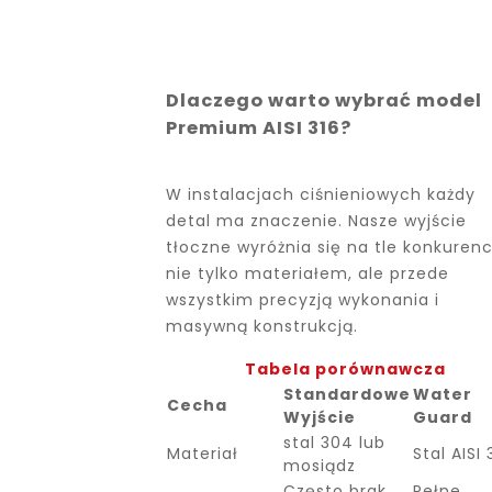
Dlaczego warto wybrać model
Premium AISI 316?
W instalacjach ciśnieniowych każdy
detal ma znaczenie. Nasze wyjście
tłoczne wyróżnia się na tle konkurenc
nie tylko materiałem, ale przede
wszystkim precyzją wykonania i
masywną konstrukcją.
Tabela porównawcza
Standardowe
Water
Cecha
Wyjście
Guard
stal 304 lub
Materiał
Stal AISI 
mosiądz
Często brak
Pełne