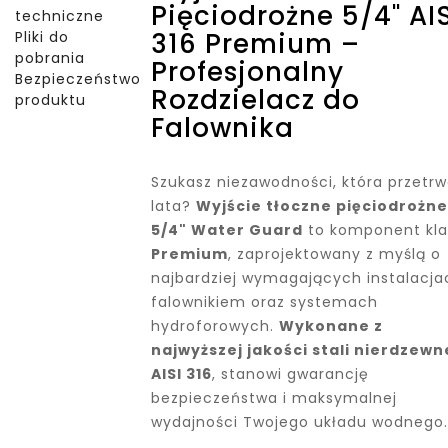
Pięciodrożne 5/4" AIS
techniczne
316 Premium –
Pliki do
pobrania
Profesjonalny
Bezpieczeństwo
Rozdzielacz do
produktu
Falownika
Szukasz niezawodności, która przetr
lata?
Wyjście tłoczne pięciodrożne
5/4" Water Guard
to komponent kla
Premium
, zaprojektowany z myślą o
najbardziej wymagających instalacja
falownikiem oraz systemach
hydroforowych.
Wykonane z
najwyższej jakości stali nierdzewn
AISI 316
, stanowi gwarancję
bezpieczeństwa i maksymalnej
wydajności Twojego układu wodnego.