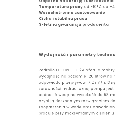
Odporna na korozję i uszkodzeni
Temperatura pracy
od -10°C do +
Wszechstronne zastosowanie
Cicha i stabilna praca
3-letnia gwarancja producenta
Wydajność i parametry techni
Pedrollo FUTURE JET 2A oferuje maks
wydajność na poziomie 120 litrów na 
odpowiada przepływowi 7,2 m³/h. Dzię
sprawności hydraulicznej pompa jest
podnosić wodę na wysokość do 58 m
czyni ją doskonałym rozwiązaniem d
zaopatrzenia w wodę oraz nawadnian
pracuje przy maksymalnym ciśnieniu 6