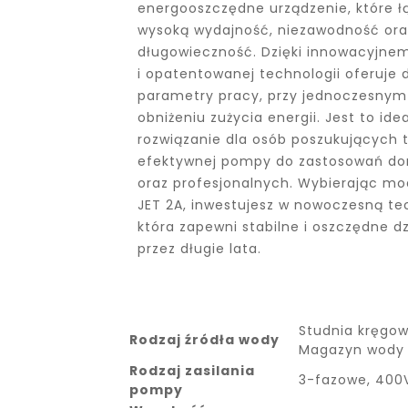
energooszczędne urządzenie, które ł
wysoką wydajność, niezawodność ora
długowieczność. Dzięki innowacyjnem
i opatentowanej technologii oferuje 
parametry pracy, przy jednoczesny
obniżeniu zużycia energii. Jest to ide
rozwiązanie dla osób poszukujących t
efektywnej pompy do zastosowań 
oraz profesjonalnych. Wybierając mo
JET 2A, inwestujesz w nowoczesną te
która zapewni stabilne i oszczędne dz
przez długie lata.
Studnia kręgow
Rodzaj źródła wody
Magazyn wody 
Rodzaj zasilania
3-fazowe, 400V
pompy