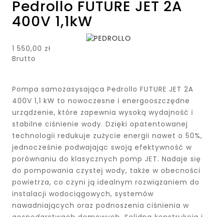
Pedrollo FUTURE JET 2A
400V 1,1kW
1 550,00 zł
Brutto
Pompa samozasysająca Pedrollo FUTURE JET 2A
400V 1,1 kW to nowoczesne i energooszczędne
urządzenie, które zapewnia wysoką wydajność i
stabilne ciśnienie wody. Dzięki opatentowanej
technologii redukuje zużycie energii nawet o 50%,
jednocześnie podwajając swoją efektywność w
porównaniu do klasycznych pomp JET. Nadaje się
do pompowania czystej wody, także w obecności
powietrza, co czyni ją idealnym rozwiązaniem do
instalacji wodociągowych, systemów
nawadniających oraz podnoszenia ciśnienia w
gospodarstwach domowych. Solidna konstrukcja i