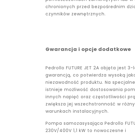
chronionych przed bezpośrednim dzi
czynników zewnętrznych.
Gwarancja i opcje dodatkowe
Pedrollo FUTURE JET 2A objęta jest 3-l
gwarancją, co potwierdza wysoką jako
niezawodność produktu. Na specjaln
istnieje możliwość dostosowania po
innych napięć oraz częstotliwości pr
zwiększa jej wszechstronność w różn
warunkach instalacyjnych.
Pompa samozasysająca Pedrollo FUTU
230V/400V 1,1 kW to nowoczesne i