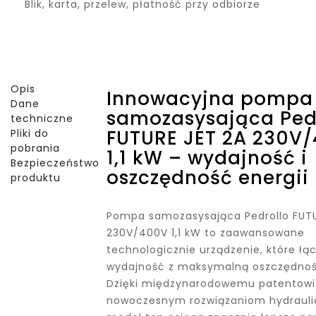
Blik, karta, przelew, płatność przy odbiorze
Opis
Innowacyjna pompa
Dane
samozasysająca Ped
techniczne
FUTURE JET 2A 230V
Pliki do
pobrania
1,1 kW – wydajność i
Bezpieczeństwo
oszczędność energii
produktu
Pompa samozasysająca Pedrollo FUTU
230V/400V 1,1 kW to zaawansowane
technologicznie urządzenie, które łą
wydajność z maksymalną oszczędnośc
Dzięki międzynarodowemu patentowi
nowoczesnym rozwiązaniom hydrauli