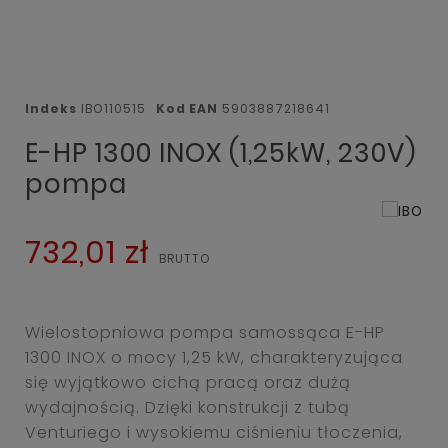
Indeks
IBO110515
Kod EAN
5903887218641
E-HP 1300 INOX (1,25kW, 230V)
pompa
732,01 zł
Wielostopniowa pompa samossąca E-HP
1300 INOX o mocy 1,25 kW, charakteryzująca
się wyjątkowo cichą pracą oraz dużą
wydajnością. Dzięki konstrukcji z tubą
Venturiego i wysokiemu ciśnieniu tłoczenia,