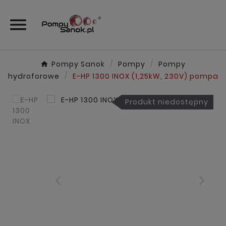

Pompy Sanok
Pompy
Pompy
hydroforowe
E-HP 1300 INOX (1,25kW, 230V) pompa
Produkt niedostępny