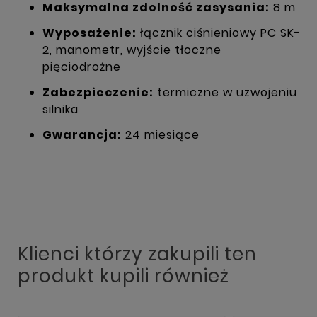
Maksymalna zdolność zasysania:
8 m
Wyposażenie:
łącznik ciśnieniowy PC SK-
2, manometr, wyjście tłoczne
pięciodrożne
Zabezpieczenie:
termiczne w uzwojeniu
silnika
Gwarancja:
24 miesiące
Klienci którzy zakupili ten
produkt kupili również