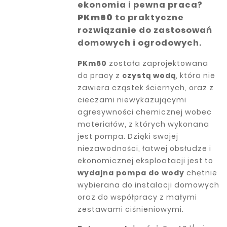
ekonomia i pewna praca?
PKm60
to praktyczne
rozwiązanie do zastosowań
domowych i ogrodowych.
PKm60
została zaprojektowana
do pracy z
czystą wodą
, która nie
zawiera cząstek ściernych, oraz z
cieczami niewykazującymi
agresywności chemicznej wobec
materiałów, z których wykonana
jest pompa. Dzięki swojej
niezawodności, łatwej obsłudze i
ekonomicznej eksploatacji jest to
wydajna pompa do wody
chętnie
wybierana do instalacji domowych
oraz do współpracy z małymi
zestawami ciśnieniowymi.