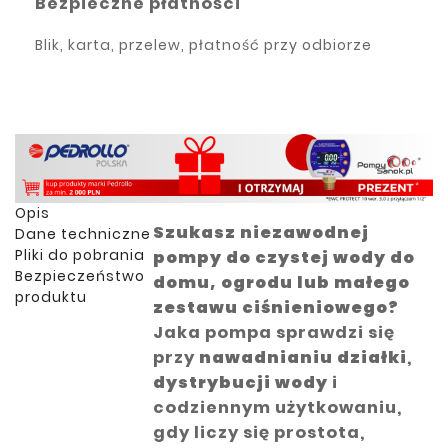
Bezpieczne płatności
Blik, karta, przelew, płatność przy odbiorze
Opis
Szukasz niezawodnej
Dane techniczne
Pliki do pobrania
pompy do czystej wody do
Bezpieczeństwo
domu, ogrodu lub małego
produktu
zestawu ciśnieniowego?
Jaka pompa sprawdzi się
przy
nawadnianiu działki
,
dystrybucji wody
i
codziennym użytkowaniu,
gdy liczy się prostota,