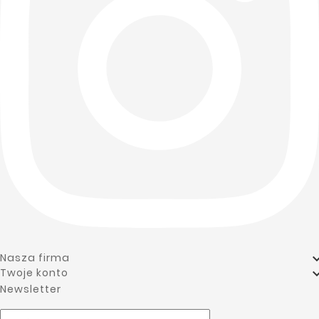
add

Nasza firma
Twoje konto
Newsletter