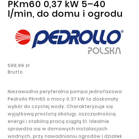
PKm60 0,37 kW 5–40
l/min, do domu i ogrodu
599,99 zł
Brutto
Niezawodna peryferalna pompa jednofazowa
Pedrollo PKm60 o mocy 0.37 kW to doskonały
wybór do czystej wody. Charakteryzuje się
wyjątkową prostotą obsługi, oszczędnością
energii i stabilną pracą ciągłą S1. Idealnie
sprawdza się w domowych instalacjach
wodnych, przy nawadnianiu ogrodów i działek