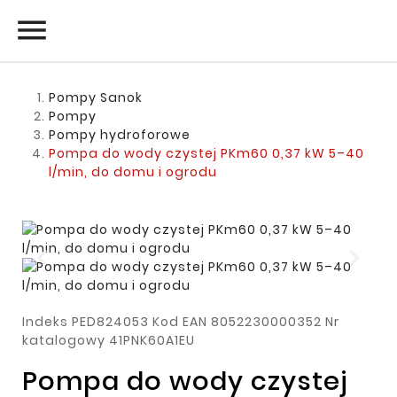

Pompy Sanok
Pompy
Pompy hydroforowe
Pompa do wody czystej PKm60 0,37 kW 5–40
l/min, do domu i ogrodu
Indeks
PED824053
Kod EAN
8052230000352
Nr
katalogowy
41PNK60A1EU
Pompa do wody czystej