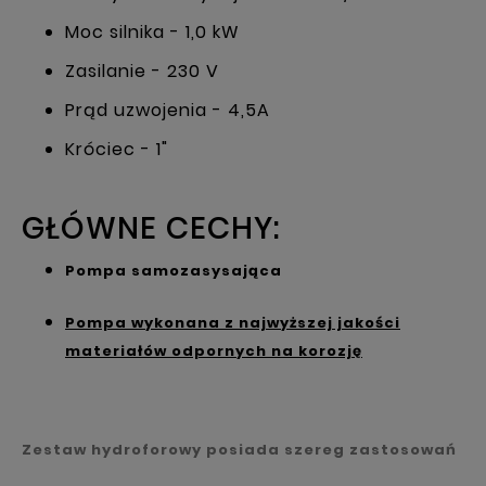
Moc silnika - 1,0 kW
Zasilanie - 230 V
Prąd uzwojenia - 4,5A
Króciec - 1"
GŁÓWNE CECHY:
Pompa samozasysająca
Pompa wykonana z najwyższej jakości
materiałów odpornych na korozję
Zestaw hydroforowy posiada szereg zastosowań