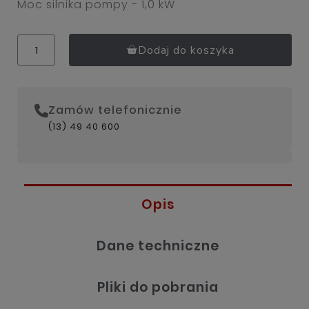
Moc silnika pompy - 1,0 kW
Dodaj do koszyka
Zamów telefonicznie
(13) 49 40 600
Opis
Dane techniczne
Pliki do pobrania