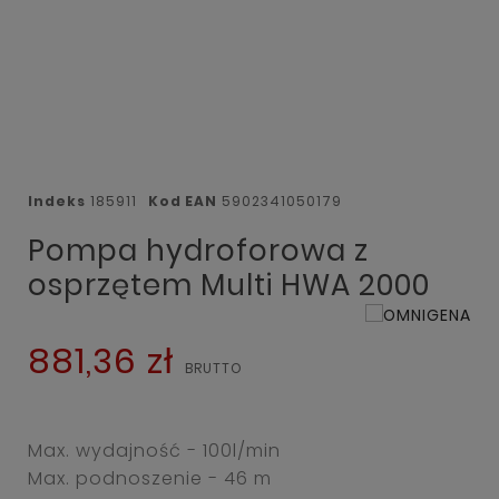
Indeks
185911
Kod EAN
5902341050179
Pompa hydroforowa z
osprzętem Multi HWA 2000
881,36 zł
Max. wydajność - 100l/min
Max. podnoszenie - 46 m