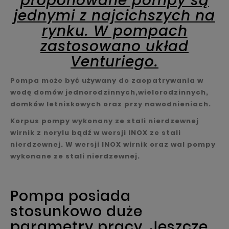
proponowane pompy są
jednymi z najcichszych na
rynku. W pompach
zastosowano układ
Venturiego.
Pompa może być używany do zaopatrywania w
wodę domów jednorodzinnych,wielorodzinnych,
domków letniskowych oraz przy nawodnieniach.
Korpus pompy wykonany ze stali nierdzewnej
wirnik z norylu bądź w wersji INOX ze stali
nierdzewnej. W wersji INOX wirnik oraz wal pompy
wykonane ze stali nierdzewnej.
Pompa posiada
stosunkowo duże
parametry pracy. Jeszcze