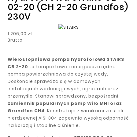
02-20 (CH 2-20 Grundfos)
230V
1 206,00 zł
Brutto
Wielostopniowa pompa hydroforowa STAIRS
CB 2-20
to kompaktowa i energooszczędna
pompa powierzchniowa do czystej wody.
Doskonale sprawdza się w domowych
instalacjach wodociągowych, ogrodach oraz
przemyśle. Stanowi sprawdzony, bezpośredni
zamiennik popularnych pomp Wilo MHI oraz
Grundfos CH4
. Konstrukcja z wirnikami ze stali
nierdzewnej AISI 304 zapewnia wysoką odporność
na korozję i stabilne ciśnienie.