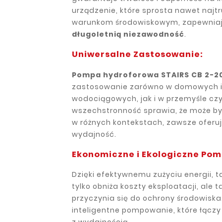
urządzenie, które sprosta nawet najt
warunkom środowiskowym, zapewnia
długoletnią niezawodność
.
Uniwersalne Zastosowanie:
Pompa hydroforowa STAIRS CB 2-2
zastosowanie zarówno w domowych i
wodociągowych, jak i w przemyśle czy 
wszechstronność sprawia, że może b
w różnych kontekstach, zawsze oferu
wydajność.
Ekonomiczne i Ekologiczne Po
Dzięki efektywnemu zużyciu energii, 
tylko obniża koszty eksploatacji, ale t
przyczynia się do ochrony środowiska
inteligentne pompowanie, które łącz