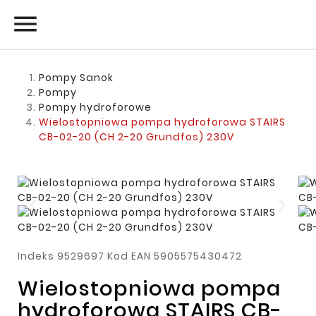

Pompy Sanok
Pompy
Pompy hydroforowe
Wielostopniowa pompa hydroforowa STAIRS
CB-02-20 (CH 2-20 Grundfos) 230V
Indeks
9529697
Kod EAN
5905575430472
Wielostopniowa pompa
hydroforowa STAIRS CB-