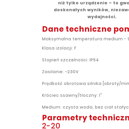
niż tylko urządzenie – to gw
doskonałych wyników, niezawo
wydajności.
Dane techniczne p
Maksymalna temperatura medium - 
Klasa izolacji: F
Stopień szczelności: IP54
Zasilanie: ~230V
Prędkość obrotowa silnika [obroty/min
Króciec ssawny/tłoczny: 1"
Medium: czysta woda, bez ciał stały
Parametry technicz
2-20