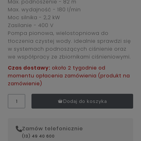
Max. podnoszenie - 82 m
Max. wydajność - 180 l/min
Moc silnika - 2,2 kW
Zasilanie - 400 V
Pompa pionowa, wielostopniowa do
tłoczenia czystej wody. idealnie sprawdzi się
w systemach podnoszących ciśnienie oraz
we współpracy ze zbiornikami ciśnieniowymi.
Czas dostawy:
około 2 tygodnie od
momentu opłacenia zamówienia (produkt na
zamówienie)
Dodaj do koszyka
Zamów telefonicznie
(13) 49 40 600