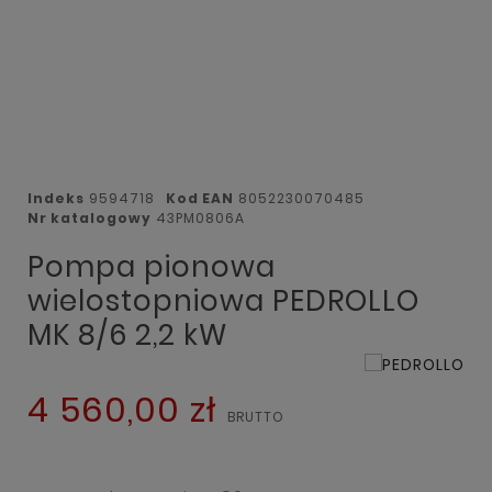
Indeks
9594718
Kod EAN
8052230070485
Nr katalogowy
43PM0806A
Pompa pionowa
wielostopniowa PEDROLLO
MK 8/6 2,2 kW
4 560,00 zł