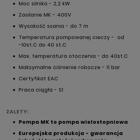
Moc silnika - 2,2 kW
Zasilanie MK - 400V
Wysokość ssania - do 7 m
Temperatura pompowanej cieczy - od
-10st.C do 40 st.C
Max. temperatura otoczenia - do 40st.C
Maksymalne ciśnienie robocze - 11 bar
Certyfikat EAC
Praca ciągła - S1
ZALETY:
Pompa MK to pompa wielostopniowa
Europejska produkcja - gwarancja