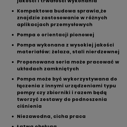
jakości i trwałości wykonania
Kompaktowa budowa sprawia,że
znajdzie zastosowanie w różnych
aplikacjach przemysłowych
Pompa o orientacji pionowej
Pompa wykonana z wysokiej jakości
materiałów: żelaza, stali nierdzewnej
Proponowana seria może pracować w
układach zamkniętych
Pompa może być wykorzystywana do
łączenia z innymi urządzeniami typu
pompy czy zbiorniki i razem będą
tworzyć zestawy do podnoszenia
ciśnienia
Niezawodna, cicha praca
Łatwa obsługa