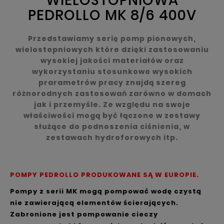
WIELOSTOPNIOWA
PEDROLLO MK 8/6 400V
Przedstawiamy serię pomp pionowych,
wielostopniowych które dzięki zastosowaniu
wysokiej jakości materiałów oraz
wykorzystaniu stosunkowo wysokich
prarametrów pracy znajdą szereg
różnorodnych zastosowań zarówno w domach
jak i przemyśle. Ze względu na swoje
właściwości mogą być łączone w zestawy
służące do podnoszenia ciśnienia, w
zestawach hydroforowych itp.
POMPY PEDROLLO PRODUKOWANE SĄ W EUROPIE.
Pompy z serii MK mogą pompować wodę czystą
nie zawierającą elementów ścierających.
Zabronione jest pompowanie cieczy