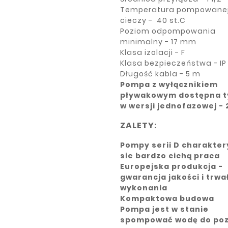
Temperatura pompowane
cieczy - 40 st.C
Poziom odpompowania
minimalny - 17 mm
Klasa izolacji - F
Klasa bezpieczeństwa - IP
Długość kabla - 5 m
Pompa z wyłącznikiem
pływakowym dostępna t
w wersji jednofazowej -
ZALETY:
Pompy serii D charakter
sie bardzo cichą praca
Europejska produkcja -
gwarancja jakości i trwa
wykonania
Kompaktowa budowa
Pompa jest w stanie
spompować wodę do po