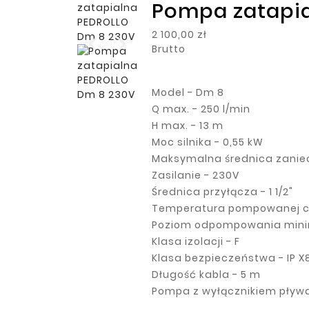
Pompa zatapi
2 100,00 zł
Brutto
Model - Dm 8
Q max. - 250 l/min
H max. - 13 m
Moc silnika - 0,55 kW
Maksymalna średnica zanie
Zasilanie - 230V
Średnica przyłącza - 1 1/2"
Temperatura pompowanej ci
Poziom odpompowania mini
Klasa izolacji - F
Klasa bezpieczeństwa - IP X
Długość kabla - 5 m
Pompa z wyłącznikiem pływa