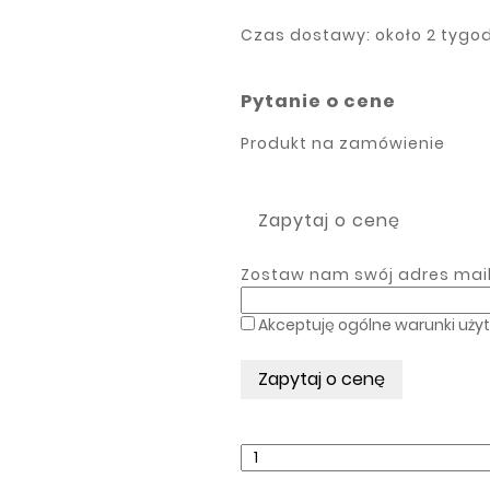
Czas dostawy:
około 2 tyg
Pytanie o cene
Produkt na zamówienie
Zapytaj o cenę
Zostaw nam swój adres mailo
Akceptuję ogólne warunki uży