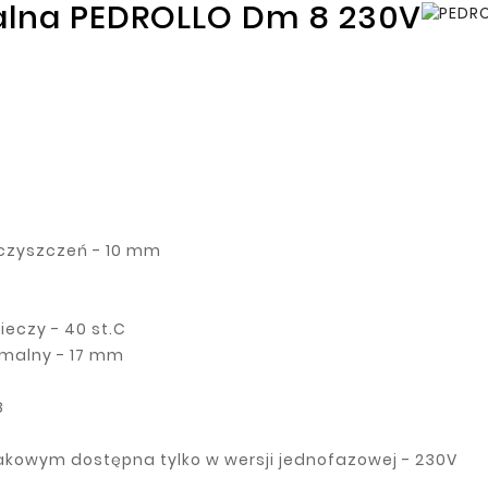
alna PEDROLLO Dm 8 230V
czyszczeń - 10 mm
eczy - 40 st.C
malny - 17 mm
8
kowym dostępna tylko w wersji jednofazowej - 230V