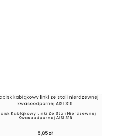
cisk Kabłąkowy Linki Ze Stali Nierdzewnej
Kwasoodpornej AISI 316
5,85 zł