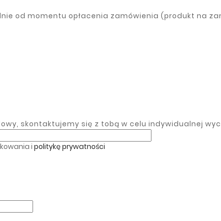
odnie od momentu opłacenia zamówienia (produkt na z
wy, skontaktujemy się z tobą w celu indywidualnej wyc
tkowania i
politykę prywatności