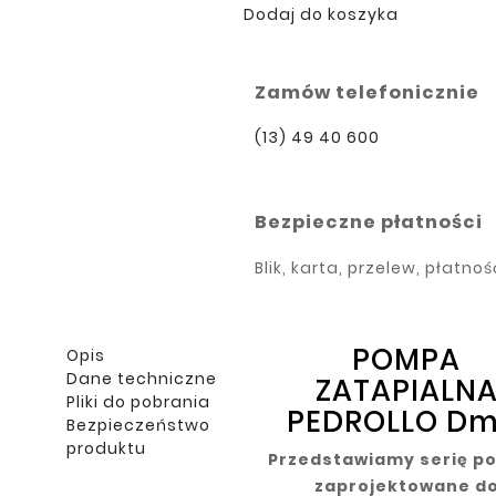
Dodaj do koszyka
Zamów telefonicznie
(13) 49 40 600
Bezpieczne płatności
Blik, karta, przelew, płatno
POMPA
Opis
Dane techniczne
ZATAPIALN
Pliki do pobrania
PEDROLLO Dm
Bezpieczeństwo
produktu
Przedstawiamy serię p
zaprojektowane d