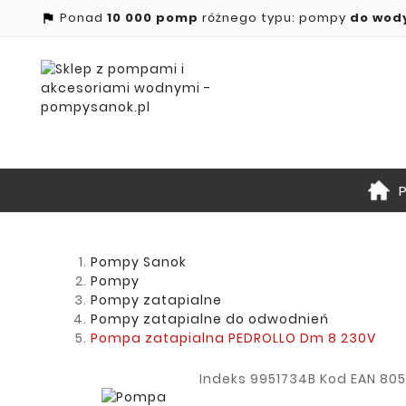
Ponad
10 000 pomp
różnego typu: pompy
do wod

Pompy Sanok
Pompy
Pompy zatapialne
Pompy zatapialne do odwodnień
Pompa zatapialna PEDROLLO Dm 8 230V
Indeks
9951734B
Kod EAN
805