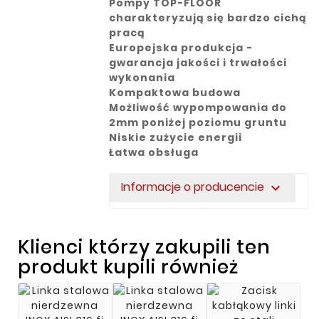
Pompy TOP-FLOOR
charakteryzują się bardzo cichą
pracą
Europejska produkcja -
gwarancja jakości i trwałości
wykonania
Kompaktowa budowa
Możliwość wypompowania do
2mm poniżej poziomu gruntu
Niskie zużycie energii
Łatwa obsługa
Informacje o producencie
expand_more
Klienci którzy zakupili ten
produkt kupili również