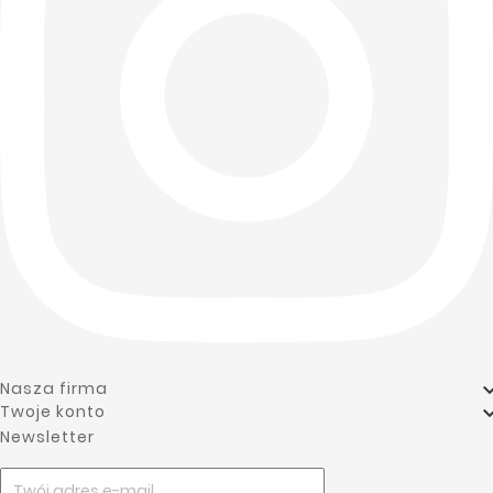
add

Nasza firma
Twoje konto
Newsletter