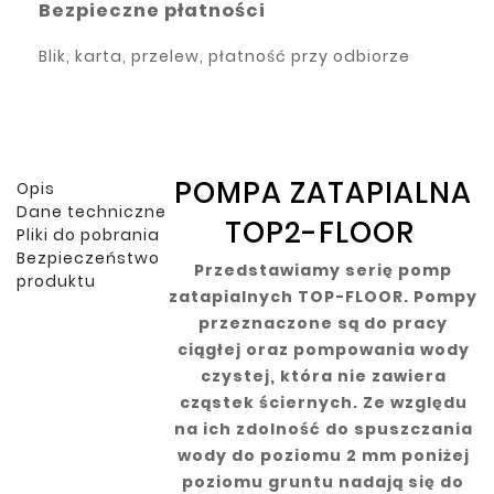
Bezpieczne płatności
Blik, karta, przelew, płatność przy odbiorze
POMPA ZATAPIALNA
Opis
Dane techniczne
TOP2-FLOOR
Pliki do pobrania
Bezpieczeństwo
Przedstawiamy serię pomp
produktu
zatapialnych TOP-FLOOR. Pompy
przeznaczone są do pracy
ciągłej oraz pompowania wody
czystej, która nie zawiera
cząstek ściernych. Ze względu
na ich zdolność do spuszczania
wody do poziomu 2 mm poniżej
poziomu gruntu nadają się do