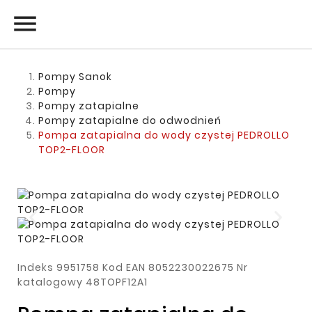

Pompy Sanok
Pompy
Pompy zatapialne
Pompy zatapialne do odwodnień
Pompa zatapialna do wody czystej PEDROLLO
TOP2-FLOOR
Indeks
9951758
Kod EAN
8052230022675
Nr
katalogowy
48TOPF12A1