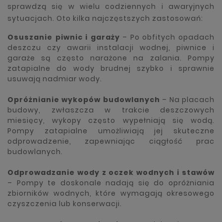
sprawdzą się w wielu codziennych i awaryjnych
sytuacjach. Oto kilka najczęstszych zastosowań:
Osuszanie piwnic i garaży
– Po obfitych opadach
deszczu czy awarii instalacji wodnej, piwnice i
garaże są często narażone na zalania. Pompy
zatapialne do wody brudnej szybko i sprawnie
usuwają nadmiar wody.
Opróżnianie wykopów budowlanych
– Na placach
budowy, zwłaszcza w trakcie deszczowych
miesięcy, wykopy często wypełniają się wodą.
Pompy zatapialne umożliwiają jej skuteczne
odprowadzenie, zapewniając ciągłość prac
budowlanych.
Odprowadzanie wody z oczek wodnych i stawów
– Pompy te doskonale nadają się do opróżniania
zbiorników wodnych, które wymagają okresowego
czyszczenia lub konserwacji.