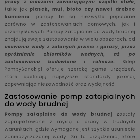
pracy z cieczami zawierającymi cząstki stałe
,
takie jak
piasek, muł, błoto czy nawet drobne
kamienie
, pompy te są niezwykle popularne
zarówno w zastosowaniach domowych, jak i
przemysłowych. Pompy zatapialne do wody brudnej
znajdują swoje zastosowanie w wielu obszarach, od
usuwania wody z zalanych piwnic i garaży, przez
opróżnianie zbiorników wodnych, aż po
zastosowania budowlane i rolnicze.
Sklep
PompySanok.pl oferuje szeroką gamę urządzeń,
które spełniają najwyższe standardy jakości,
zapewniając niezawodność oraz wydajność.
Zastosowanie pomp zatapialnych
do wody brudnej
Pompy zatapialne do wody brudnej
zostały
zaprojektowane z myślą o pracy w trudnych
warunkach, gdzie wymagane jest szybkie usunięcie
zanieczyszczonej wody. Są to urządzenia, które