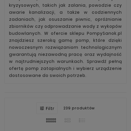
kryzysowych, takich jak zalania, powodzie czy
awarie kanalizacji, a także w codziennych
zadaniach, jak osuszanie piwnic, opróżnianie
zbiorników czy odprowadzanie wody z wykopów
budowlanych. W ofercie sklepu PompySanok.pl
znajdziesz szeroką gamę pomp, które dzięki
nowoczesnym rozwiązaniom technologicznym
gwarantują niezawodną pracę oraz wydajność
w najtrudniejszych warunkach. Sprawdź pełną
ofertę pomp zatapialnych i wybierz urządzenie
dostosowane do swoich potrzeb.
Filtr
239 produktów
