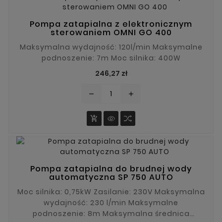
Pompa zatapialna z elektronicznym
sterowaniem OMNI GO 400
Maksymalna wydajność: 120l/min Maksymalne
podnoszenie: 7m Moc silnika: 400W
Cena
246,27 zł
remove
add

Pompa zatapialna do brudnej wody
automatyczna SP 750 AUTO
Moc silnika: 0,75kW Zasilanie: 230V Maksymalna
wydajność: 230 l/min Maksymalne
podnoszenie: 8m Maksymalna średnica