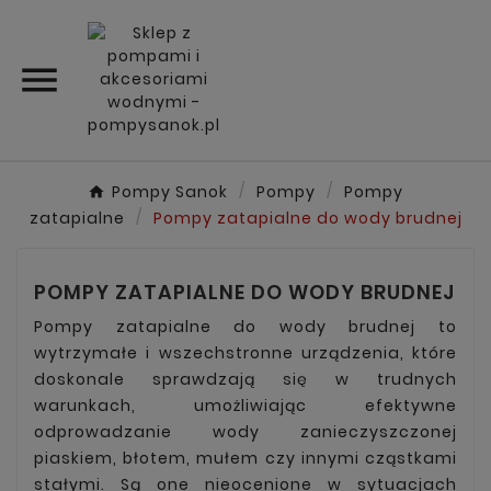

Pompy Sanok
Pompy
Pompy
zatapialne
Pompy zatapialne do wody brudnej
POMPY ZATAPIALNE DO WODY BRUDNEJ
Pompy zatapialne do wody brudnej to
wytrzymałe i wszechstronne urządzenia, które
doskonale sprawdzają się w trudnych
warunkach, umożliwiając efektywne
odprowadzanie wody zanieczyszczonej
piaskiem, błotem, mułem czy innymi cząstkami
stałymi. Są one nieocenione w sytuacjach