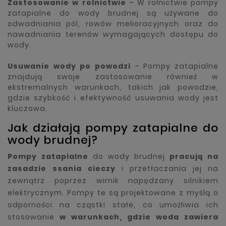
Zastosowanie w rolnictwie
– W rolnictwie pompy
zatapialne do wody brudnej są używane do
odwadniania pól, rowów melioracyjnych oraz do
nawadniania terenów wymagających dostępu do
wody.
Usuwanie wody po powodzi
– Pompy zatapialne
znajdują swoje zastosowanie również w
ekstremalnych warunkach, takich jak powodzie,
gdzie szybkość i efektywność usuwania wody jest
kluczowa.
Jak działają pompy zatapialne do
wody brudnej?
Pompy zatapialne
do wody brudnej
pracują na
zasadzie ssania cieczy
i przetłaczania jej na
zewnątrz poprzez wirnik napędzany silnikiem
elektrycznym. Pompy te są projektowane z myślą o
odporności na cząstki stałe, co umożliwia ich
stosowanie
w warunkach, gdzie woda zawiera