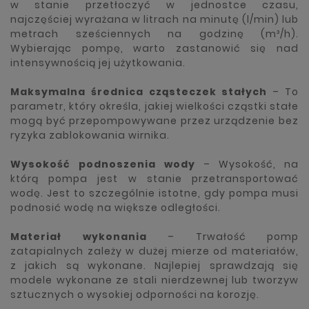
w stanie przetłoczyć w jednostce czasu,
najczęściej wyrażana w litrach na minutę (l/min) lub
metrach sześciennych na godzinę (m³/h).
Wybierając pompę, warto zastanowić się nad
intensywnością jej użytkowania.
Maksymalna średnica cząsteczek stałych
– To
parametr, który określa, jakiej wielkości cząstki stałe
mogą być przepompowywane przez urządzenie bez
ryzyka zablokowania wirnika.
Wysokość podnoszenia wody
– Wysokość, na
którą pompa jest w stanie przetransportować
wodę. Jest to szczególnie istotne, gdy pompa musi
podnosić wodę na większe odległości.
Materiał wykonania
– Trwałość pomp
zatapialnych zależy w dużej mierze od materiałów,
z jakich są wykonane. Najlepiej sprawdzają się
modele wykonane ze stali nierdzewnej lub tworzyw
sztucznych o wysokiej odporności na korozję.