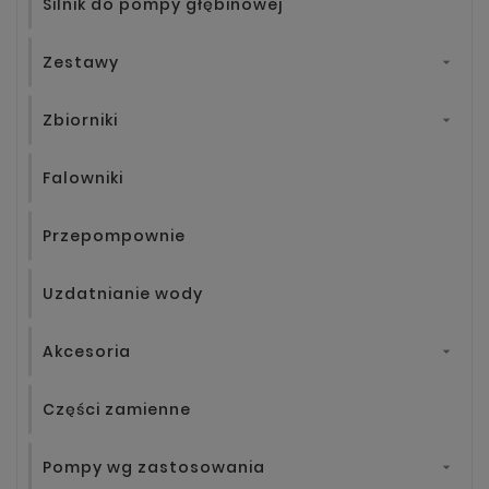
Silnik do pompy głębinowej
Zestawy

Zbiorniki

Falowniki
Przepompownie
Uzdatnianie wody
Akcesoria

Części zamienne
Pompy wg zastosowania
