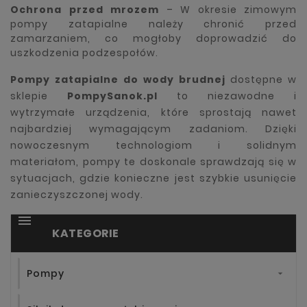
Ochrona przed mrozem
– W okresie zimowym
pompy zatapialne należy chronić przed
zamarzaniem, co mogłoby doprowadzić do
uszkodzenia podzespołów.
Pompy zatapialne do wody brudnej
dostępne w
sklepie
PompySanok.pl
to niezawodne i
wytrzymałe urządzenia, które sprostają nawet
najbardziej wymagającym zadaniom. Dzięki
nowoczesnym technologiom i solidnym
materiałom, pompy te doskonale sprawdzają się w
sytuacjach, gdzie konieczne jest szybkie usunięcie
zanieczyszczonej wody.

KATEGORIE
Pompy
