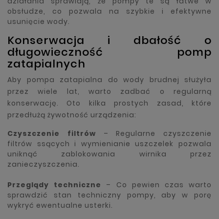
działania sprawiają, że pompy te są łatwe w
obsłudze, co pozwala na szybkie i efektywne
usunięcie wody.
Konserwacja i dbałość o
długowieczność pomp
zatapialnych
Aby pompa zatapialna do wody brudnej służyła
przez wiele lat, warto zadbać o regularną
konserwację. Oto kilka prostych zasad, które
przedłużą żywotność urządzenia:
Czyszczenie filtrów
– Regularne czyszczenie
filtrów ssących i wymienianie uszczelek pozwala
uniknąć zablokowania wirnika przez
zanieczyszczenia.
Przeglądy techniczne
– Co pewien czas warto
sprawdzić stan techniczny pompy, aby w porę
wykryć ewentualne usterki.