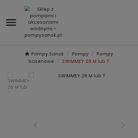

Pompy Sanok
Pompy
Pompy
basenowe
SWIMMEY 28 M lub T