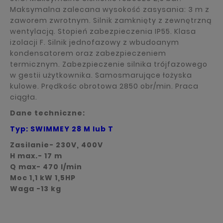
Maksymalna zalecana wysokość zasysania: 3 m z
zaworem zwrotnym. Silnik zamknięty z zewnętrzną
wentylacją. Stopień zabezpieczenia IP55. Klasa
izolacji F. Silnik jednofazowy z wbudoanym
kondensatorem oraz zabezpieczeniem
termicznym. Zabezpieczenie silnika trójfazowego
w gestii użytkownika. Samosmarujące łożyska
kulowe. Prędkośc obrotowa 2850 obr/min. Praca
ciągła.
Dane techniczne:
Typ: SWIMMEY 28 M lub T
Zasilanie- 230V, 400V
H max.- 17 m
Q max- 470 l/min
Moc 1,1 kW 1,5HP
Waga -13 kg