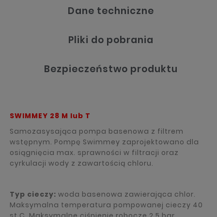
Dane techniczne
Pliki do pobrania
Bezpieczeństwo produktu
SWIMMEY 28 M lub T
Samozasysająca pompa basenowa z filtrem
wstępnym. Pompę Swimmey zaprojektowano dla
osiągnięcia max. sprawności w filtracji oraz
cyrkulacji wody z zawartością chloru.
Typ cieczy:
woda basenowa zawierająca chlor.
Maksymalna temperatura pompowanej cieczy 40
st.C. Maksymalne ciśnienie robocze 2,5 bar.