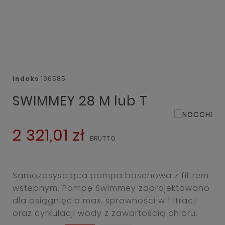
Indeks
196585
SWIMMEY 28 M lub T
2 321,01 zł
Samozasysająca pompa basenowa z filtrem
wstępnym. Pompę Swimmey zaprojektowano
dla osiągnięcia max. sprawności w filtracji
oraz cyrkulacji wody z zawartością chloru.