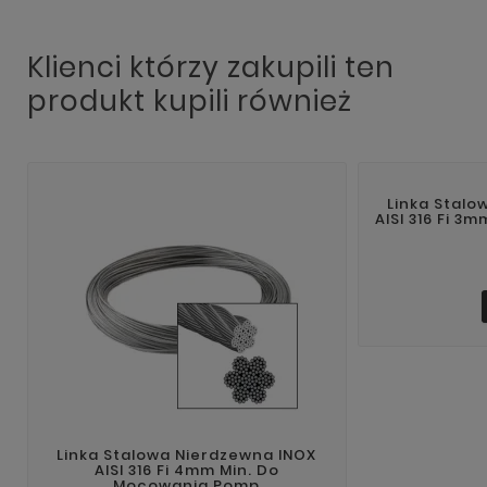
Klienci którzy zakupili ten
produkt kupili również
Linka Stalo
AISI 316 Fi 3
Linka Stalowa Nierdzewna INOX
AISI 316 Fi 4mm Min. Do
Mocowania Pomp