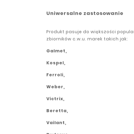
Uniwersalne zastosowanie
Produkt pasuje do większości popul
zbiorników c.w.u. marek takich jak:
Galmet,
Kospel,
Ferroli,
Weber,
Victrix,
Beretta,
Vailant,