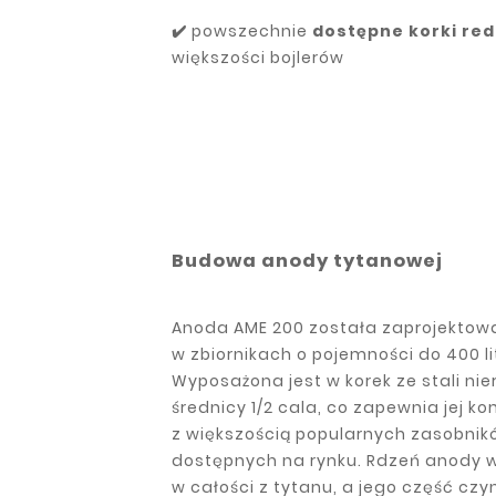
✔️
powszechnie
dostępne korki re
większości bojlerów
Budowa anody tytanowej
Anoda AME 200 została zaprojektow
w zbiornikach o pojemności do 400 li
Wyposażona jest w korek ze stali ni
średnicy 1/2 cala, co zapewnia jej k
z większością popularnych zasobnik
dostępnych na rynku. Rdzeń anody 
w całości z tytanu, a jego część cz