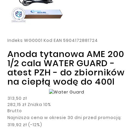
Indeks
WG0001
Kod EAN
5904172881724
Anoda tytanowa AME 200
1/2 cala WATER GUARD -
atest PZH - do zbiorników
na ciepłą wodę do 400l
313,50 zł
282,15 zł
Zniżka 10%
Brutto
Najniższa cena w okresie 30 dni przed promocją:
319,92 zł
(-12%)