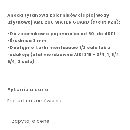
Anoda tytanowa zbiorników ciepłej wody
użytkowej AME 200
WATER GUARD (
atest PZH)
:
-Do zbiorników o pojemności od 50l do 400l
-Średnica 3 mm
-Dostępne korki montażowe 1/2 cala lub z
redukcją (stal nierdzewna AISI 316 - 3/4, 1, 5/4,
6/4, 2 cale)
Pytanie o cene
Produkt na zamówienie
Zapytaj o cenę