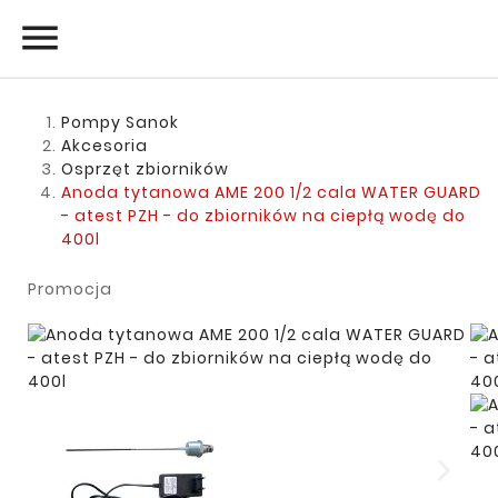

Pompy Sanok
Akcesoria
Osprzęt zbiorników
Anoda tytanowa AME 200 1/2 cala WATER GUARD
- atest PZH - do zbiorników na ciepłą wodę do
400l
Promocja