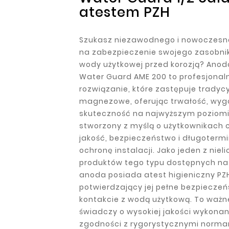
atestem PZH
Szukasz niezawodnego i nowoczes
na zabezpieczenie swojego zasobnik
wody użytkowej przed korozją? Ano
Water Guard AME 200 to profesjonal
rozwiązanie, które zastępuje tradyc
magnezowe, oferując trwałość, wyg
skuteczność na najwyższym poziomi
stworzony z myślą o użytkownikach 
jakość, bezpieczeństwo i długoterm
ochronę instalacji. Jako jeden z niel
produktów tego typu dostępnych na 
anoda posiada atest higieniczny PZ
potwierdzający jej pełne bezpiecze
kontakcie z wodą użytkową. To ważn
świadczy o wysokiej jakości wykonan
zgodności z rygorystycznymi normam