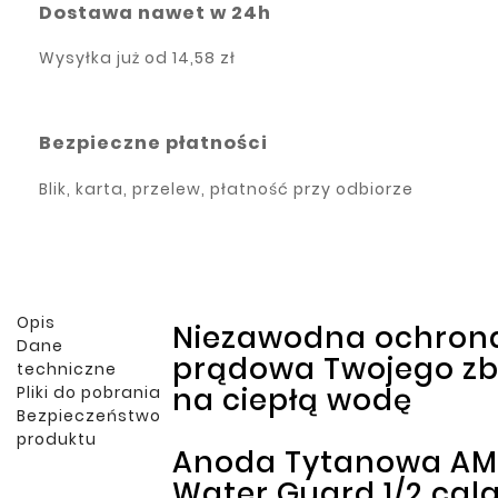
Dostawa nawet w 24h
Wysyłka już od
14,58 zł
Bezpieczne płatności
Blik, karta, przelew, płatność przy odbiorze
Opis
Niezawodna ochron
Dane
prądowa Twojego zb
techniczne
na ciepłą wodę
Pliki do pobrania
Bezpieczeństwo
produktu
Anoda Tytanowa AM
Water Guard 1/2 cala