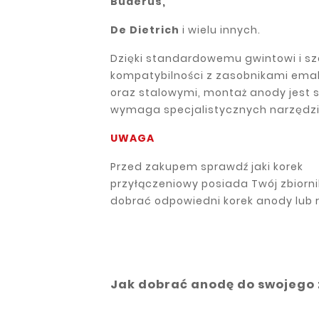
Buderus,
De Dietrich
i wielu innych.
Dzięki standardowemu gwintowi i sze
kompatybilności z zasobnikami ema
oraz stalowymi, montaż anody jest sz
wymaga specjalistycznych narzędzi
UWAGA
Przed zakupem sprawdź jaki korek
przyłączeniowy posiada Twój zbiorni
dobrać odpowiedni korek anody lub 
Jak dobrać anodę do swojego 