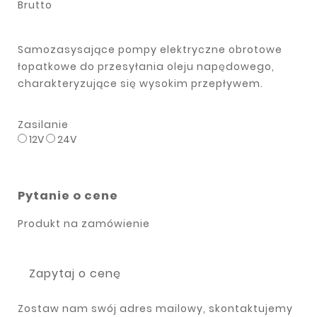
Brutto
Samozasysające pompy elektryczne obrotowe
łopatkowe do przesyłania oleju napędowego,
charakteryzujące się wysokim przepływem.
Zasilanie
12V
24V
Pytanie o cene
Produkt na zamówienie
Zapytaj o cenę
Zostaw nam swój adres mailowy, skontaktujemy