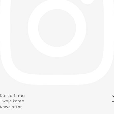
add

Nasza firma
Twoje konto
Newsletter