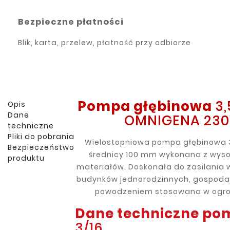
Bezpieczne płatności
Blik, karta, przelew, płatność przy odbiorze
Pompa głębinowa
3,
Opis
Dane
OMNIGENA 23
techniczne
Pliki do pobrania
Wielostopniowa pompa głębinowa 3
Bezpieczeństwo
średnicy 100 mm wykonana z wysok
produktu
materiałów. Doskonała do zasilania
budynków jednorodzinnych, gospodar
powodzeniem stosowana w ogro
Dane techniczne po
3/16