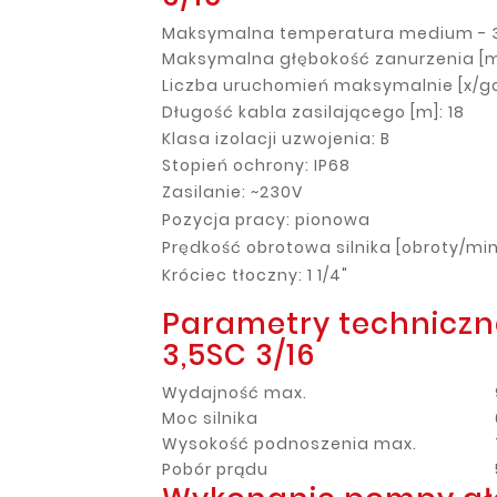
Maksymalna temperatura medium - 
Maksymalna głębokość zanurzenia [m
Liczba uruchomień maksymalnie [x/go
Długość kabla zasilającego [m]: 18
Klasa izolacji uzwojenia: B
Stopień ochrony: IP68
Zasilanie: ~230V
Pozycja pracy: pionowa
Prędkość obrotowa silnika [obroty/min
Króciec tłoczny: 1 1/4"
Parametry techniczn
3,5SC 3/16
Wydajność max.
Moc silnika
Wysokość podnoszenia max.
Pobór prądu