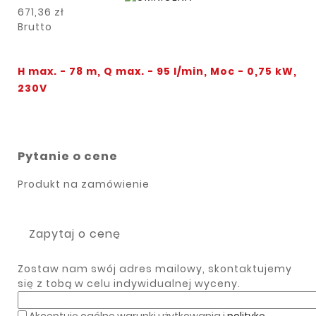
671,36 zł
Brutto
H max. - 78 m, Q max. - 95 l/min, Moc - 0,75 kW,
230V
Pytanie o cene
Produkt na zamówienie
Zapytaj o cenę
Zostaw nam swój adres mailowy, skontaktujemy
się z tobą w celu indywidualnej wyceny.
Akceptuję ogólne warunki użytkowania i
politykę