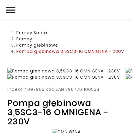

Pompy Sanok
Pompy
Pompy głębinowe
Pompa głębinowa 3,5SC3-16 OMNIGENA - 230V
Indeks
4097905
Kod EAN
5907761100558
Pompa głębinowa
3,5SC3-16 OMNIGENA -
230V