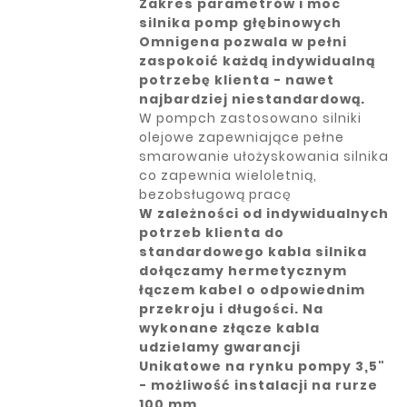
Zakres parametrów i moc
silnika pomp głębinowych
Omnigena pozwala w pełni
zaspokoić każdą indywidualną
potrzebę klienta - nawet
najbardziej niestandardową.
W pompch zastosowano silniki
olejowe zapewniające pełne
smarowanie ułożyskowania silnika
co zapewnia wieloletnią,
bezobsługową pracę
W zależności od indywidualnych
potrzeb klienta do
standardowego kabla silnika
dołączamy hermetycznym
łączem kabel o odpowiednim
przekroju i długości. Na
wykonane złącze kabla
udzielamy gwarancji
Unikatowe na rynku pompy 3,5"
- możliwość instalacji na rurze
100 mm