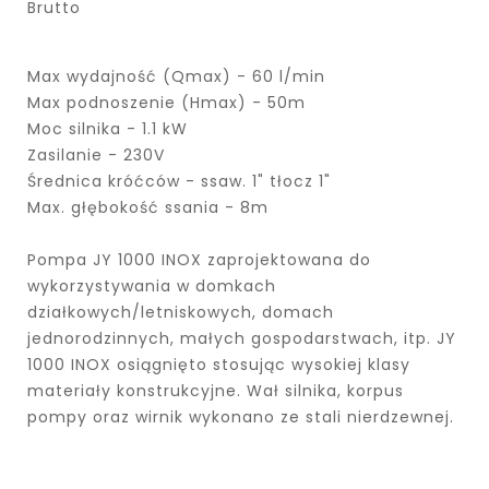
Brutto
Max wydajność (Qmax) - 60 l/min
Max podnoszenie (Hmax) - 50m
Moc silnika - 1.1 kW
Zasilanie - 230V
Średnica króćców - ssaw. 1" tłocz 1"
Max. głębokość ssania - 8m
Pompa JY 1000 INOX zaprojektowana do
wykorzystywania w domkach
działkowych/letniskowych, domach
jednorodzinnych, małych gospodarstwach, itp. JY
1000 INOX osiągnięto stosując wysokiej klasy
materiały konstrukcyjne. Wał silnika, korpus
pompy oraz wirnik wykonano ze stali nierdzewnej.