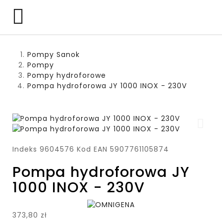

Pompy Sanok
Pompy
Pompy hydroforowe
Pompa hydroforowa JY 1000 INOX - 230V
Indeks
9604576
Kod EAN
5907761105874
Pompa hydroforowa JY
1000 INOX - 230V
373,80 zł