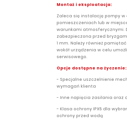
Montaż i eksploatacja:
Zaleca się instalację pompy 
pomieszczeniach lub w miejsc
warunkami atmosferycznymi. Dz
zabezpieczona przed bryzgami 
1 mm. Należy również pamiętać
wokół urządzenia w celu umożli
serwisowego.
Opcje dostępne na życzenie:
- Specjalne uszczelnienie me
wymagań klienta
- Inne napięcia zasilania oraz 
- Klasa ochrony IPX5 dla wybr
ochrony przed wodą