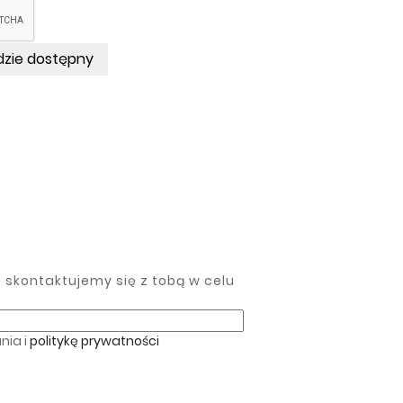
dzie dostępny
skontaktujemy się z tobą w celu
nia i
politykę prywatności