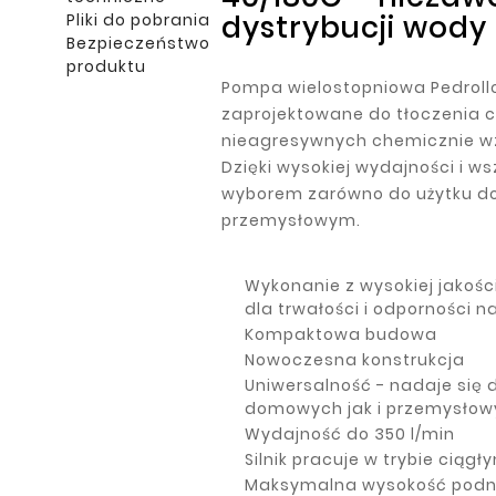
dystrybucji wody
Pliki do pobrania
Bezpieczeństwo
produktu
Pompa wielostopniowa Pedroll
zaprojektowane do tłoczenia c
nieagresywnych chemicznie w
Dzięki wysokiej wydajności i 
wyborem zarówno do użytku do
przemysłowym.
Wykonanie z wysokiej jakości
dla trwałości i odporności n
Kompaktowa budowa
Nowoczesna konstrukcja
Uniwersalność - nadaje się
domowych jak i przemysłow
Wydajność do 350 l/min
Silnik pracuje w trybie ciągł
Maksymalna wysokość podn