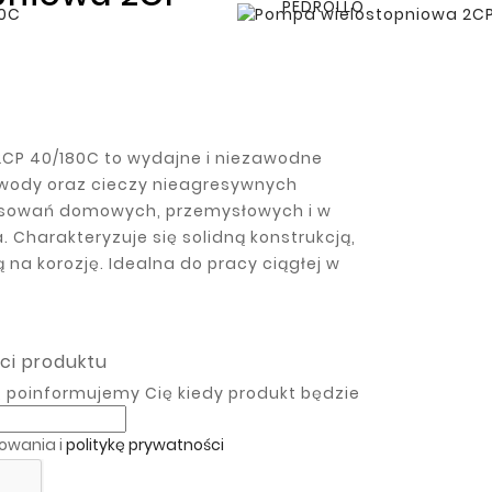
2CP 40/180C to wydajne i niezawodne
 wody oraz cieczy nieagresywnych
osowań domowych, przemysłowych i w
 Charakteryzuje się solidną konstrukcją,
 na korozję. Idealna do pracy ciągłej w
ci produktu
 poinformujemy Cię kiedy produkt będzie
kowania i
politykę prywatności