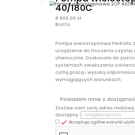
40/180C
6 900,00 zł
Brutto
Pompa wielostopniowa Pedrollo 
urządzenie do tłoczenia czystej
chemicznie. Doskonała do zast
systemach zwiększania ciśnienia.
cichą pracą i wysoką odpornością
wymagających warunkach.
Powiadom mnie o dostępnoś
Zostaw nam swój adres mailowy,
dostępny.

Akceptuję ogólne warunki użyt