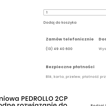
Dodaj do koszyka
Zamów telefonicznie
Do
(13) 49 40 600
Wys
Bezpieczne płatności
Blik, karta, przelew, płatność pr
niowa PEDROLLO 2CP
odne rozwiązanie do
Rodzaj 