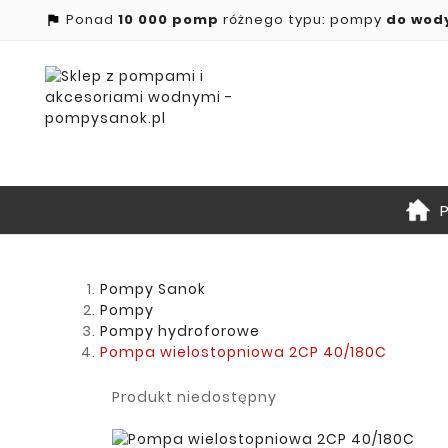
Ponad
10 000 pomp
różnego typu: pompy
do wod

Pompy Sanok
Pompy
Pompy hydroforowe
Pompa wielostopniowa 2CP 40/180C
Produkt niedostępny