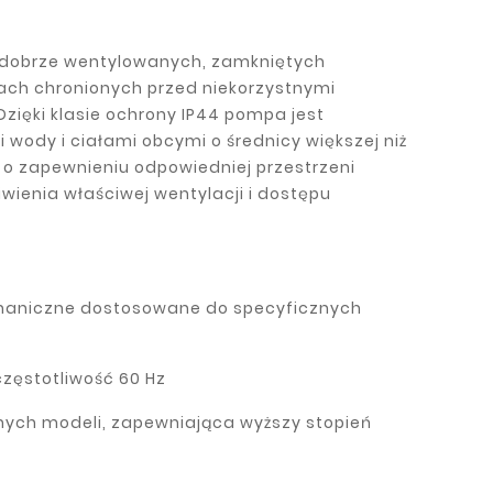
w dobrze wentylowanych, zamkniętych
ach chronionych przed niekorzystnymi
ięki klasie ochrony IP44 pompa jest
wody i ciałami obcymi o średnicy większej niż
 o zapewnieniu odpowiedniej przestrzeni
wienia właściwej wentylacji i dostępu
chaniczne dostosowane do specyficznych
częstotliwość 60 Hz
anych modeli, zapewniająca wyższy stopień