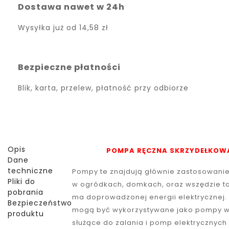
Dostawa nawet w 24h
Wysyłka już od
14,58 zł
Bezpieczne płatności
Blik, karta, przelew, płatność przy odbiorze
Opis
POMPA RĘCZNA SKRZYDEŁKOW
Dane
techniczne
Pompy te znajdują głównie zastosowanie
Pliki do
w ogródkach, domkach, oraz wszędzie t
pobrania
ma doprowadzonej energii elektrycznej.
Bezpieczeństwo
mogą być wykorzystywane jako pompy 
produktu
służące do zalania i pomp elektrycznych