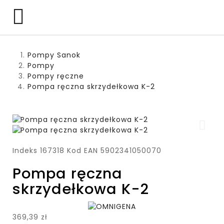

Pompy Sanok
Pompy
Pompy ręczne
Pompa ręczna skrzydełkowa K-2
Indeks
167318
Kod EAN
5902341050070
Pompa ręczna
skrzydełkowa K-2
369,39 zł