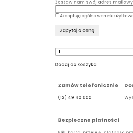
Zostaw nam swój adres mailowy, 
Akceptuję ogólne warunki użytkowa
Dodaj do koszyka
Zamów telefonicznie
Do
(13) 49 40 600
Wys
Bezpieczne płatności
Blik, karta, przelew, płatność p