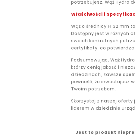
potrzebujesz, Wąż Hydro d
Właściwości i Specyfika
Wąż o średnicy FI 32 mm t
Dostępny jest w różnych 
swoich konkretnych potrze
certyfikaty, co potwierdz
Podsumowując, Wąż Hydro 
którzy cenią jakość i nie
dziedzinach, zawsze spełn
pewność, że inwestujesz w 
Twoim potrzebom.
Skorzystaj z naszej oferty 
liderem w dziedzinie urzą
Jest to produkt niepr