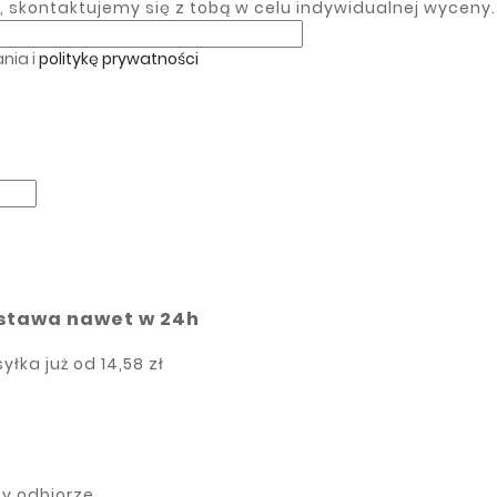
skontaktujemy się z tobą w celu indywidualnej wyceny.
nia i
politykę prywatności
stawa nawet w 24h
yłka już od
14,58 zł
rzy odbiorze