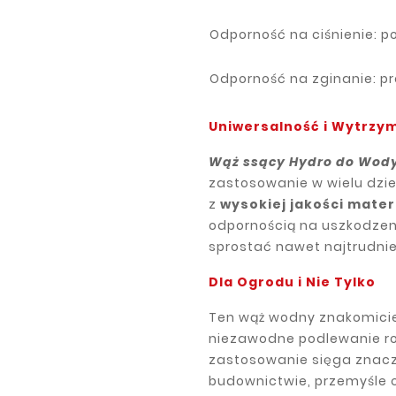
Odporność na ciśnienie: po
Odporność na zginanie: 
Uniwersalność i Wytrzy
Wąż ssący Hydro do Wody
zastosowanie w wielu dzi
z
wysokiej
jakości
mater
odpornością na uszkodzen
sprostać nawet najtrudni
Dla Ogrodu i Nie Tylko
Ten wąż wodny znakomicie
niezawodne podlewanie roś
zastosowanie sięga znaczn
budownictwie, przemyśle c