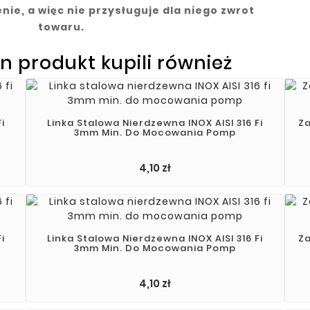
ie, a więc nie przysługuje dla niego zwrot
towaru.
en produkt kupili również
i
Linka Stalowa Nierdzewna INOX AISI 316 Fi
Za
3mm Min. Do Mocowania Pomp
4,10 zł
i
Linka Stalowa Nierdzewna INOX AISI 316 Fi
Za
3mm Min. Do Mocowania Pomp
Cena
4,10 zł