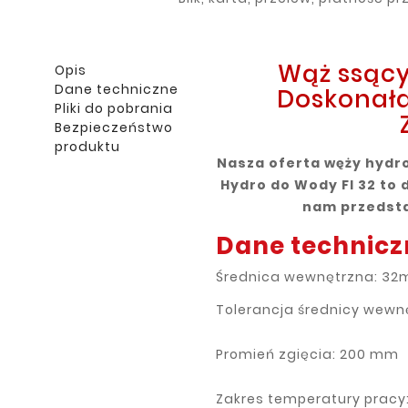
Wąż ssący
Opis
Dane techniczne
Doskonała
Pliki do pobrania
Bezpieczeństwo
produktu
Nasza oferta węży hydro
Hydro do Wody FI 32 to 
nam przedstaw
Dane technicz
Średnica wewnętrzna: 3
Tolerancja średnicy wewn
Promień zgięcia: 200 mm
Zakres temperatury pracy