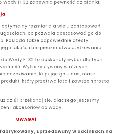
o Wody FI 32 zapewnia pewność działania.
cja
o optymalny rozmiar dla wielu zastosowań.
długościach, co pozwala dostosować go do
b. Posiada także odpowiednie atesty i
a jego jakość i bezpieczeństwo użytkowania.
do Wody FI 32 to doskonały wybór dla tych,
zawodność. Wykorzystywany w różnych
ia oczekiwania. Kupując go u nas, masz
produkt, który przetrwa lata i zawsze sprosta
już dziś i przekonaj się, dlaczego jesteśmy
dzeń i akcesoriów do wody.
UWAGA!
efabrykowany, sprzedawany w odcinkach na