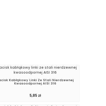
acisk Kabłąkowy Linki Ze Stali Nierdzewnej
Kwasoodpornej AISI 316
5,85 zł