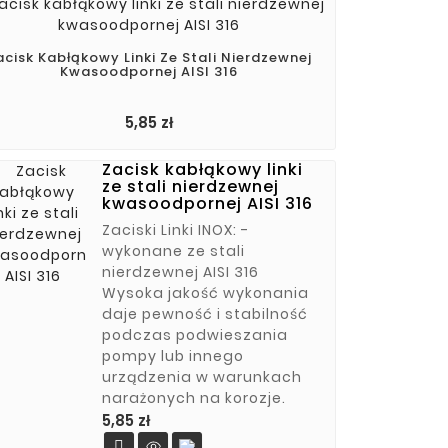
acisk Kabłąkowy Linki Ze Stali Nierdzewnej
Kwasoodpornej AISI 316
Cena
5,85 zł
Zacisk kabłąkowy linki
ze stali nierdzewnej
kwasoodpornej AISI 316
Zaciski Linki INOX: -
wykonane ze stali
nierdzewnej AISI 316
Wysoka jakość wykonania
daje pewność i stabilność
podczas podwieszania
pompy lub innego
urządzenia w warunkach
narażonych na korozje.
Cena
5,85 zł
