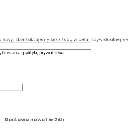
lowy, skontaktujemy się z tobą w celu indywidualnej w
ytkowania i
politykę prywatności
Dostawa nawet w 24h