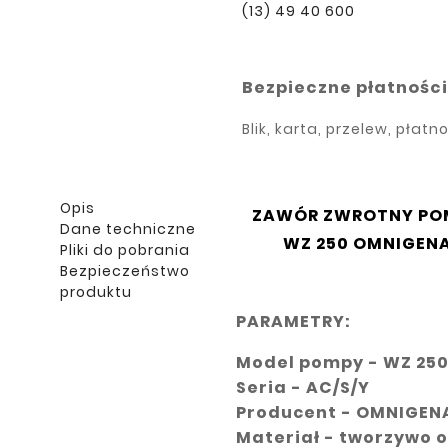
(13) 49 40 600
Bezpieczne płatności
Blik, karta, przelew, płat
Opis
ZAWÓR ZWROTNY PO
Dane techniczne
WZ 250 OMNIGEN
Pliki do pobrania
Bezpieczeństwo
produktu
PARAMETRY:
Model pompy - WZ 25
Seria - AC/S/Y
Producent - OMNIGEN
Materiał - tworzywo 