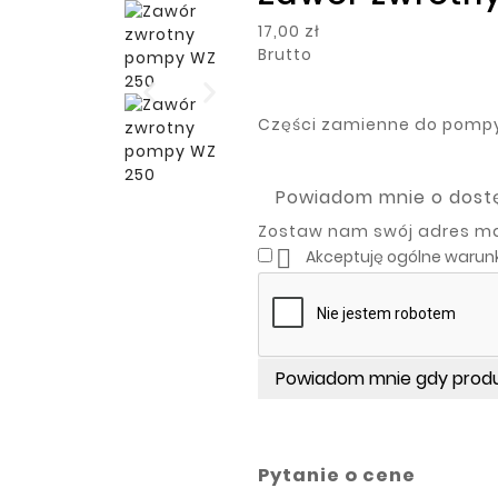
17,00 zł
Brutto
Części zamienne do pomp
Powiadom mnie o dost
Zostaw nam swój adres mai

Akceptuję ogólne warunk
Powiadom mnie gdy produ
Pytanie o cene