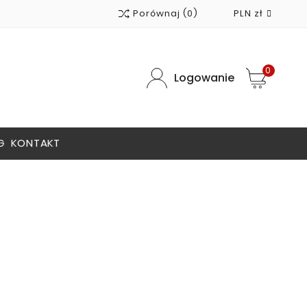
Porównaj
(0)
PLN zł

0
Logowanie
G
KONTAKT