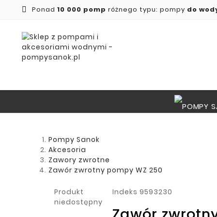
Ponad
10 000 pomp
różnego typu: pompy
do wod

Pompy Sanok
Akcesoria
Zawory zwrotne
Zawór zwrotny pompy WZ 250
Produkt
Indeks
9593230
niedostępny
Zawór zwrotn