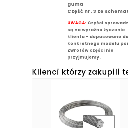
guma
Część nr. 3 ze schema
UWAGA:
Części sprowad
są na wyraźne życzenie
klienta - dopasowane d
konkretnego modelu po
Zwrotów części nie
przyjmujemy.
Klienci którzy zakupili 