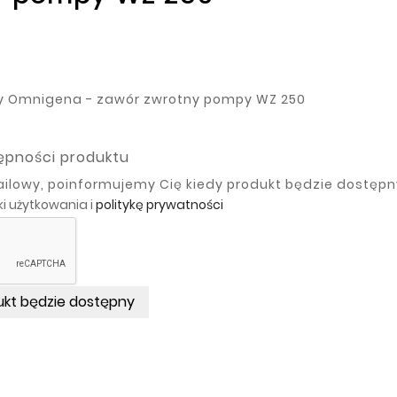
y Omnigena - zawór zwrotny pompy WZ 250
ępności produktu
lowy, poinformujemy Cię kiedy produkt będzie dostępn
i użytkowania i
politykę prywatności
kt będzie dostępny