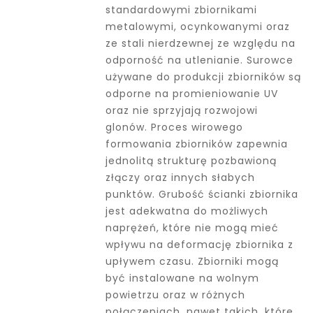
standardowymi zbiornikami
metalowymi, ocynkowanymi oraz
ze stali nierdzewnej ze względu na
odporność na utlenianie. Surowce
używane do produkcji zbiorników są
odporne na promieniowanie UV
oraz nie sprzyjają rozwojowi
glonów. Proces wirowego
formowania zbiorników zapewnia
jednolitą strukturę pozbawioną
złączy oraz innych słabych
punktów. Grubość ścianki zbiornika
jest adekwatna do możliwych
naprężeń, które nie mogą mieć
wpływu na deformację zbiornika z
upływem czasu. Zbiorniki mogą
być instalowane na wolnym
powietrzu oraz w różnych
połączeniach, nawet takich, które