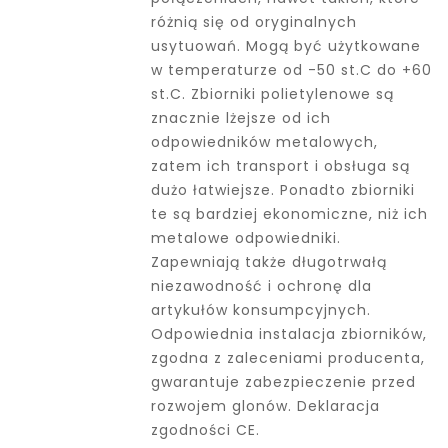
różnią się od oryginalnych
usytuowań. Mogą być użytkowane
w temperaturze od -50 st.C do +60
st.C. Zbiorniki polietylenowe są
znacznie lżejsze od ich
odpowiedników metalowych,
zatem ich transport i obsługa są
dużo łatwiejsze. Ponadto zbiorniki
te są bardziej ekonomiczne, niż ich
metalowe odpowiedniki.
Zapewniają także długotrwałą
niezawodność i ochronę dla
artykułów konsumpcyjnych.
Odpowiednia instalacja zbiorników,
zgodna z zaleceniami producenta,
gwarantuje zabezpieczenie przed
rozwojem glonów. Deklaracja
zgodności CE.