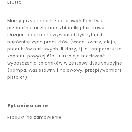
Brutto
Mamy przyjemność zaoferować Państwu
przenośne, naziemne, zbiorniki plastikowe,
służące do przechowywania i dystrybucji
najróżniejszych produktów (woda, kwasy, oleje,
produktów naftowych III klasy, tj. o temperaturze
zapłonu powyżej 61oC). Istnieje możliwość
wyposażenia zbiorników w zestawy dystrybucyjne
(pompa, wąż ssawny i nalewowy, przepływomierz,
pistolet).
Pytanie o cene
Produkt na zamówienie