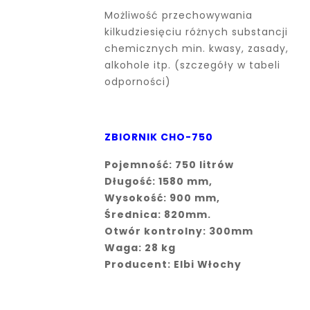
Możliwość przechowywania
kilkudziesięciu różnych substancji
chemicznych min. kwasy, zasady,
alkohole itp. (szczegóły w tabeli
odporności)
ZBIORNIK CHO-750
Pojemność: 750 litrów
Długość: 1580 mm,
Wysokość: 900 mm,
Średnica: 820mm.
Otwór kontrolny: 300mm
Waga: 28 kg
Producent: Elbi Włochy