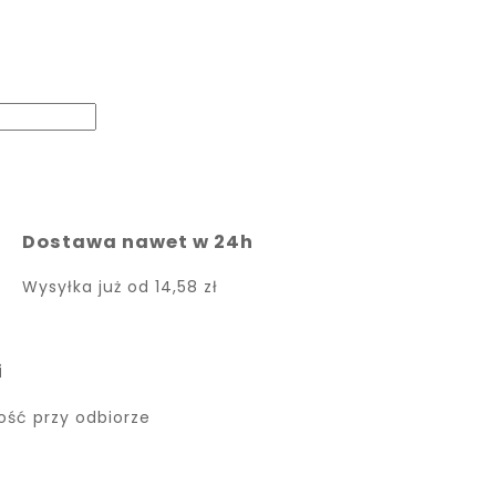
Dostawa nawet w 24h
Wysyłka już od
14,58 zł
i
ność przy odbiorze