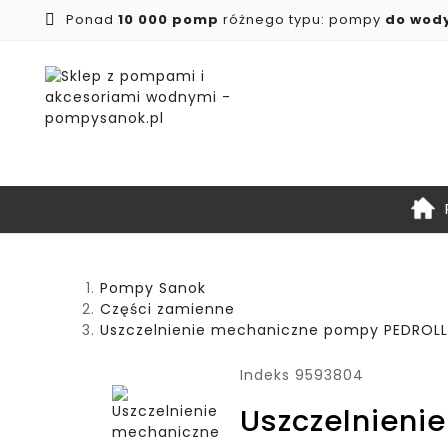
Ponad
10 000 pomp
różnego typu: pompy
do wod

Pompy Sanok
Części zamienne
Uszczelnienie mechaniczne pompy PEDROLL
Indeks
9593804
Uszczelnieni