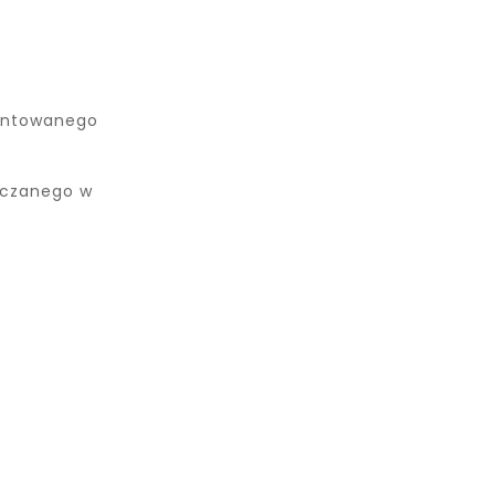
ontowanego
szczanego w