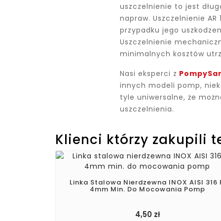
uszczelnienie to jest dłu
napraw. Uszczelnienie AR
przypadku jego uszkodzen
Uszczelnienie mechaniczn
minimalnych kosztów utr
Nasi eksperci z
PompySan
innych modeli pomp, nie
tyle uniwersalne, że moż
uszczelnienia.
Klienci którzy zakupili 
Linka Stalowa Nierdzewna INOX AISI 316 
4mm Min. Do Mocowania Pomp
4,50 zł