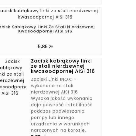
acisk Kabłąkowy Linki Ze Stali Nierdzewnej
Kwasoodpornej AISI 316
Cena
5,85 zł
Zacisk kabłąkowy linki
ze stali nierdzewnej
kwasoodpornej AISI 316
Zaciski Linki INOX: -
wykonane ze stali
nierdzewnej AISI 316
Wysoka jakość wykonania
daje pewność i stabilność
podczas podwieszania
pompy lub innego
urządzenia w warunkach
narażonych na korozje.