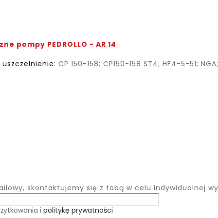
zne pompy PEDROLLO - AR 14
 uszczelnienie:
CP 150-158; CP150-158 ST4; HF4-5-51; NGA
ilowy, skontaktujemy się z tobą w celu indywidualnej w
użytkowania i
politykę prywatności