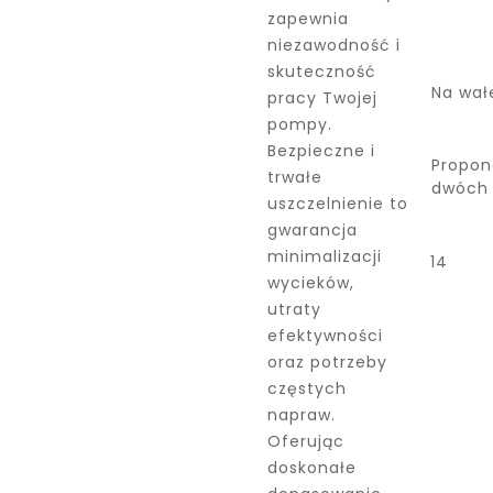
zapewnia
niezawodność i
skuteczność
Na wał
pracy Twojej
pompy.
Bezpieczne i
Propon
trwałe
dwóch
uszczelnienie to
gwarancja
minimalizacji
14
wycieków,
utraty
efektywności
oraz potrzeby
częstych
napraw.
Oferując
doskonałe