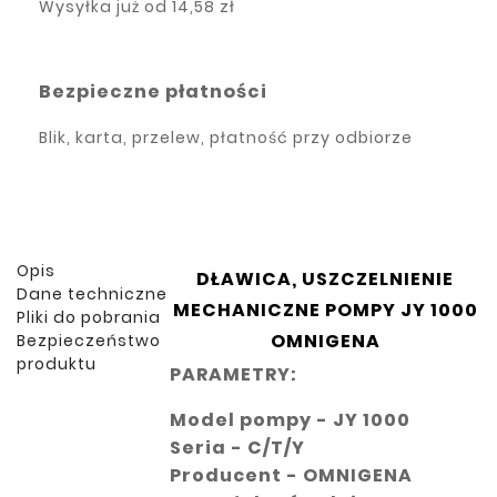
Wysyłka już od
14,58 zł
Bezpieczne płatności
Blik, karta, przelew, płatność przy odbiorze
Opis
DŁAWICA, USZCZELNIENIE
Dane techniczne
MECHANICZNE POMPY JY 1000
Pliki do pobrania
OMNIGENA
Bezpieczeństwo
produktu
PARAMETRY:
Model pompy - JY 1000
Seria - C/T/Y
Producent - OMNIGENA