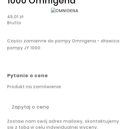
1000 Omnigena
45,01 zł
Brutto
Części zamienne do pompy Omnigena - dławica
pompy JY 1000
Pytanie o cene
Produkt na zamówienie
Zapytaj o cenę
Zostaw nam swój adres mailowy, skontaktujemy
się z tobą w celu indywidualnej wyceny.