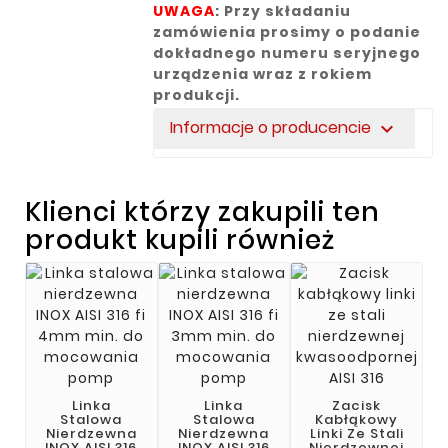
UWAGA
: Przy składaniu
zamówienia prosimy o podanie
dokładnego numeru seryjnego
urządzenia wraz z rokiem
produkcji.
Informacje o producencie
expand_more
Klienci którzy zakupili ten
produkt kupili również
Linka
Linka
Zacisk
Stalowa
Stalowa
Kabłąkowy
Nierdzewna
Nierdzewna
Linki Ze Stali
INOX AISI 316
INOX AISI 316
Nierdzewnej