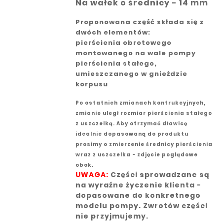
Na wałek o średnicy - 14 mm
Proponowana część składa się z
dwóch elementów:
pierścienia obrotowego
montowanego na wale pompy
pierścienia stałego,
umieszczanego w gnieździe
korpusu
Po ostatnich zmianach kontrukcyjnych,
zmianie uległ rozmiar pierścienia stałego
z uszczelką. Aby otrzymać dławicę
idealnie dopasowaną do produktu
prosimy o zmierzenie średnicy pierścienia
wraz z uszczelka - zdjęcie poglądowe
obok.
UWAGA:
Części sprowadzane są
na wyraźne życzenie klienta -
dopasowane do konkretnego
modelu pompy. Zwrotów części
nie przyjmujemy.