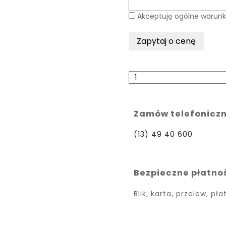
Akceptuję ogólne warunk
Zamów telefoniczn
(13) 49 40 600
Bezpieczne płatno
Blik, karta, przelew, pł