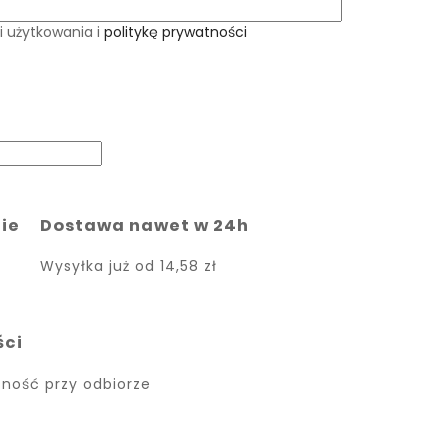
i użytkowania i
politykę prywatności
ie
Dostawa nawet w 24h
Wysyłka już od
14,58 zł
ści
atność przy odbiorze