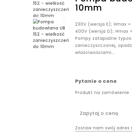
10mm
230V (wersja E); Hmax
400V (wersja D); Hmax
Pompy zatapialne typos
zanieczyszczonej, opadow
właściwościami...
Pytanie o cene
Produkt na zamówienie
Zapytaj o cenę
Zostaw nam swój adres m