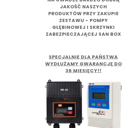
JAKOŚĆ NASZYCH
PRODUKTÓW PRZY ZAKUPIE
ZESTAWU - POMPY
GŁĘBINOWEJ I SKRZYNKI
ZABEZPIECZAJĄCEJ SAN BOX
SPECJALNIE DLA PAŃSTWA
WYDŁUŻAMY GWARANCJĘ DO
36 MIESIĘCY!!