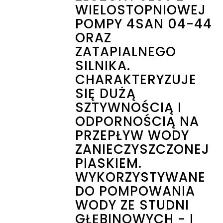
WIELOSTOPNIOWEJ
POMPY 4SAN 04-44
ORAZ
ZATAPIALNEGO
SILNIKA.
CHARAKTERYZUJE
SIĘ DUŻĄ
SZTYWNOŚCIĄ I
ODPORNOŚCIĄ NA
PRZEPŁYW WODY
ZANIECZYSZCZONEJ
PIASKIEM.
WYKORZYSTYWANE
DO POMPOWANIA
WODY ZE STUDNI
GŁĘBINOWYCH - I