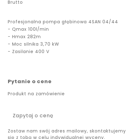
Brutto
Profesjonalna pompa głębinowa 4SAN 04/44
- Qmax 100l/min
- Hmax 282m
- Moc silnika 3,70 kW
- Zasilanie 400 V
Pytanie o cene
Produkt na zamówienie
Zapytaj o cenę
Zostaw nam swój adres mailowy, skontaktujemy
się z tobą w celu indywidualnej wyceny.