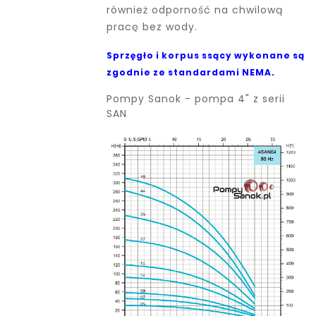
również odporność na chwilową
pracę bez wody.
Sprzęgło i korpus ssący wykonane są
zgodnie ze standardami NEMA.
Pompy Sanok - pompa 4" z serii
SAN