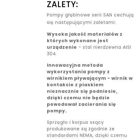
ZALETY:
Pompy głębinowe serii SAN cechują
się następującymi zaletami:
Wysoka jakość materiałów z
których wykonane jest
urządzenie
- stal nierdzewna AISI
304
Innowacyjna metoda
wykorzystania pompy z
wirnikiem pływającym - wirnik w
kontakcie z piaskiem
nieznacznie się podniesie,
dzięki czemu nie będzie
powodował zacierania się
pompy.
Sprzęgło i korpus ssący
produkowane są zgodnie ze
standardami NEMA, dzięki czemu