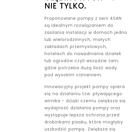
NIE TYLKO.
Proponowane pompy z serii 4SAN
są idealnym rozwiązaniem do
zasilania instalacji w domach jedno
lub wielorodzinnych, małych
zakładach przemysłowych,
hotelach do nawadniania działek
lub ogrodów czyli wszędzie tam,
gdzie potrzeba dużą ilość wody
pod wysokim ciśnieniem.
Innowacyjny projekt pompy opiera
się na działaniu tzw. pływającego
wirnika - dzięki czemu zwiększa się
wydajność działania pompy oraz
występuje lepsza ochrona przed
drobinkami piasku, które mogłyby
uszkodzić pompę. Zwiększa się