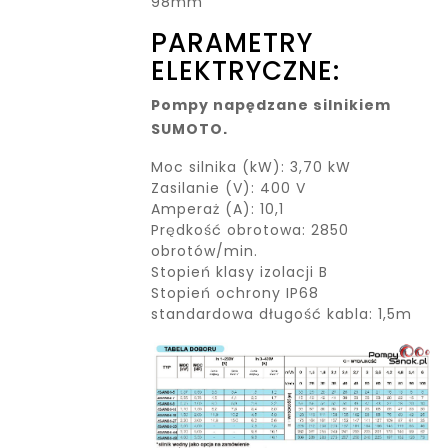
98mm
PARAMETRY
ELEKTRYCZNE:
Pompy napędzane silnikiem
SUMOTO.
Moc silnika (kW): 3,70 kW
Zasilanie (V): 400 V
Amperaż (A): 10,1
Prędkość obrotowa: 2850
obrotów/min.
Stopień klasy izolacji B
Stopień ochrony IP68
standardowa długość kabla: 1,5m