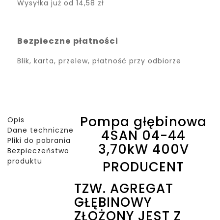
Wysyłka już od
14,58 zł
Bezpieczne płatności
Blik, karta, przelew, płatność przy odbiorze
Pompa głębinowa
Opis
Dane techniczne
4SAN 04-44
Pliki do pobrania
3,70kW 400V
Bezpieczeństwo
produktu
PRODUCENT
TZW. AGREGAT
GŁĘBINOWY
ZŁOŻONY JEST Z