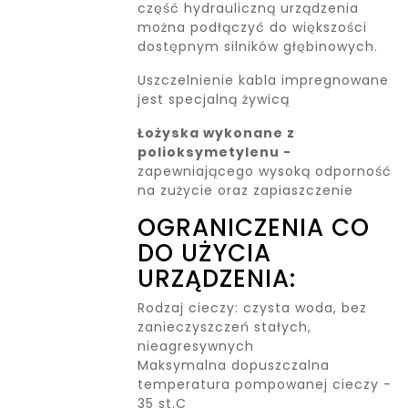
część hydrauliczną urządzenia
można podłączyć do większości
dostępnym silników głębinowych.
Uszczelnienie kabla impregnowane
jest specjalną żywicą
Łożyska wykonane z
polioksymetylenu -
zapewniającego wysoką odporność
na zużycie oraz zapiaszczenie
OGRANICZENIA CO
DO UŻYCIA
URZĄDZENIA:
Rodzaj cieczy: czysta woda, bez
zanieczyszczeń stałych,
nieagresywnych
Maksymalna dopuszczalna
temperatura pompowanej cieczy -
35 st.C