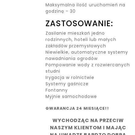
Maksymalna ilość uruchomień na
godzinę - 30
ZASTOSOWANIE:
Zasilanie mieszkań jedno
rodzinnych, hoteli lub małych
zakładów przemysłowych
Niewielkie, automatyczne systemy
nawadniania ogrodów
Pompowanie wody z rozwiercanych
studni
Irygacja w rolnictwie
Systemy gaśnicze
Fontanny
Myjnie samochodowe
GWARANCJA 24 MIESIĄCE!!
WYCHODZĄC NA PRZECIW
NASZYM KLIENTOM I MAJĄC
NA UWADZE BARDZO DOBRĄ