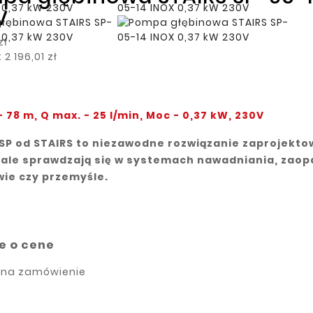
V
zł
2 196,01 zł
- 78 m, Q max. - 25 l/min, Moc - 0,37 kW, 230V
SP od STAIRS to niezawodne rozwiązanie zaprojekt
ale sprawdzają się w systemach nawadniania, zaop
wie czy przemyśle.
e o cene
 na zamówienie