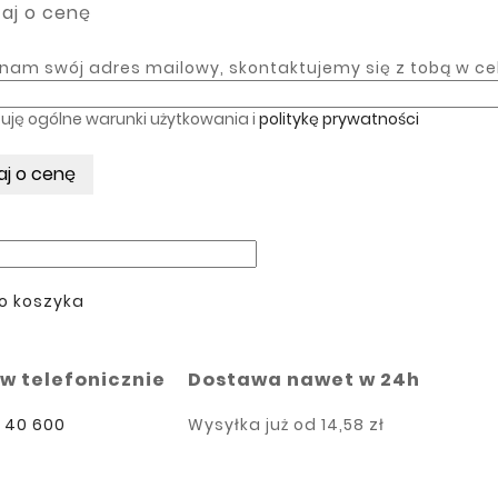
aj o cenę
nam swój adres mailowy, skontaktujemy się z tobą w ce
uję ogólne warunki użytkowania i
politykę prywatności
o koszyka
 telefonicznie
Dostawa nawet w 24h
9 40 600
Wysyłka już od
14,58 zł