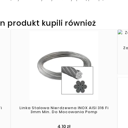
en produkt kupili również
Za
i
Linka Stalowa Nierdzewna INOX AISI 316 Fi
3mm Min. Do Mocowania Pomp
4,10 zł