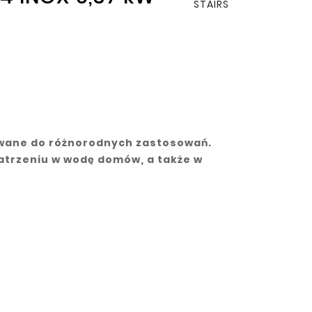
owane do różnorodnych zastosowań.
atrzeniu w wodę domów, a także w