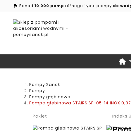
Ponad
10 000 pomp
różnego typu: pompy
do wod

Pompy Sanok
Pompy
Pompy głębinowe
Pompa głębinowa STAIRS SP-05-14 INOX 0,3
Pakiet
Indeks
Pom