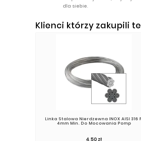
dla siebie.
Klienci którzy zakupili t
Linka Stalowa Nierdzewna INOX AISI 316 F
4mm Min. Do Mocowania Pomp
4,50 zł