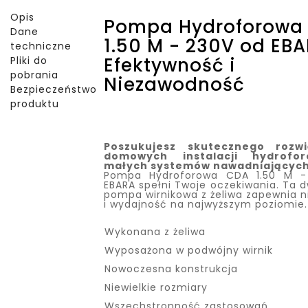
Opis
Pompa Hydroforowa
Dane
1.50 M - 230V od EBA
techniczne
Efektywność i
Pliki do
pobrania
Niezawodność
Bezpieczeństwo
produktu
Poszukujesz skutecznego rozwi
domowych instalacji hydrofo
małych systemów nawadniającyc
Pompa Hydroforowa CDA 1.50 M -
EBARA spełni Twoje oczekiwania. Ta 
pompa wirnikowa z żeliwa zapewnia 
i wydajność na najwyższym poziomie.
Wykonana z żeliwa
Wyposażona w podwójny wirnik
Nowoczesna konstrukcja
Niewielkie rozmiary
Wszechstronność zastosowań