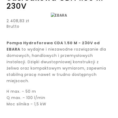
230V
2 408,83 zł
Brutto
Pompa Hydroforowa CDA 1.50 M - 230V od
EBARA
to wydajne i niezawodne rozwiązanie dla
domowych, handlowych i przemysłowych
instalacji. Dzięki dwustopniowej konstrukcji z
żeliwa oraz kompaktowym wymiarom, zapewnia
stabilną pracę nawet w trudno dostępnych
miejscach.
H max. - 50 m
Q max. - 100 l/min
Moc silnika - 1,5 kW