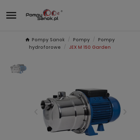

Pompy Sanok
Pompy
Pompy
hydroforowe
JEX M 150 Garden