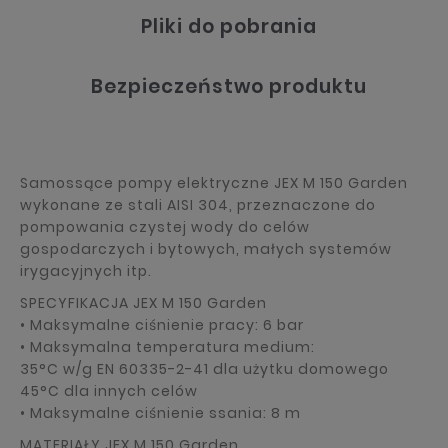
Pliki do pobrania
Bezpieczeństwo produktu
Samossące pompy elektryczne JEX M 150 Garden
wykonane ze stali AISI 304, przeznaczone do
pompowania czystej wody do celów
gospodarczych i bytowych, małych systemów
irygacyjnych itp.
SPECYFIKACJA JEX M 150 Garden
• Maksymalne ciśnienie pracy: 6 bar
• Maksymalna temperatura medium:
35°C w/g EN 60335-2-41 dla użytku domowego
45°C dla innych celów
• Maksymalne ciśnienie ssania: 8 m
MATERIAŁY JEX M 150 Garden