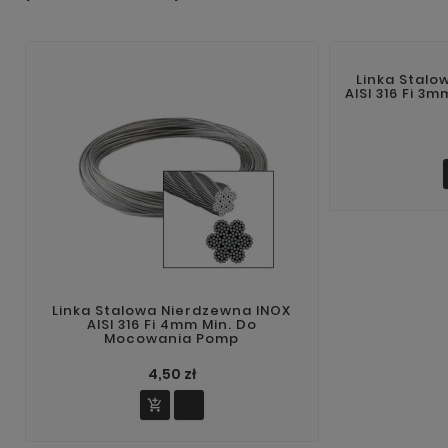
Linka Stalo
AISI 316 Fi 3
Linka Stalowa Nierdzewna INOX
AISI 316 Fi 4mm Min. Do
Mocowania Pomp
4,50 zł
