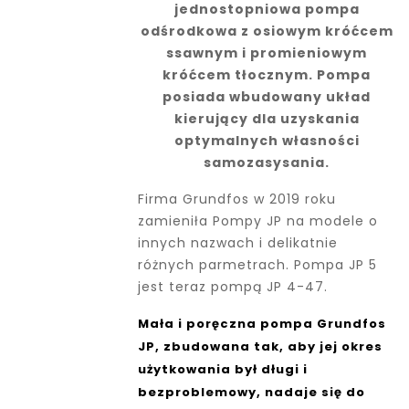
jednostopniowa pompa
odśrodkowa z osiowym króćcem
ssawnym i promieniowym
króćcem tłocznym. Pompa
posiada wbudowany układ
kierujący dla uzyskania
optymalnych własności
samozasysania.
Firma Grundfos w 2019 roku
zamieniła Pompy JP na modele o
innych nazwach i delikatnie
różnych parmetrach. Pompa JP 5
jest teraz pompą JP 4-47.
Mała i poręczna pompa Grundfos
JP, zbudowana tak, aby jej okres
użytkowania był długi i
bezproblemowy, nadaje się do