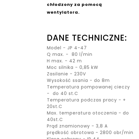
chłodzony za pomocą
wentylatora.
DANE TECHNICZNE:
Model - JP 4-47
Q max. - 80 l/min
H max. - 42 m
Moc silnika - 0,85 kW
Zasilanie - 230V
Wysokość ssania - do 8m
Temperatura pompowanej cieczy
- do 40 st.C
Temperatura podczas pracy - +
20st.C
Max. temperatura otoczenia - do
40st.C
Prąd znamionowy - 3,8 A
prędkość obrotowa - 2800 obr/min
Klasa ochrony - IP 44