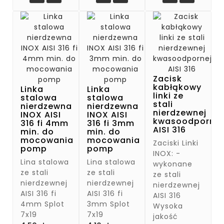
Zacisk
kabłąkowy
Linka
Linka
linki ze
stalowa
stalowa
stali
nierdzewna
nierdzewna
nierdzewnej
INOX AISI
INOX AISI
kwasoodpornej
316 fi 4mm
316 fi 3mm
AISI 316
min. do
min. do
mocowania
mocowania
Zaciski Linki
pomp
pomp
INOX: -
Lina stalowa
Lina stalowa
wykonane
ze stali
ze stali
ze stali
nierdzewnej
nierdzewnej
nierdzewnej
AISI 316 fi
AISI 316 fi
AISI 316
4mm Splot
3mm Splot
Wysoka
7x19
7x19
jakość