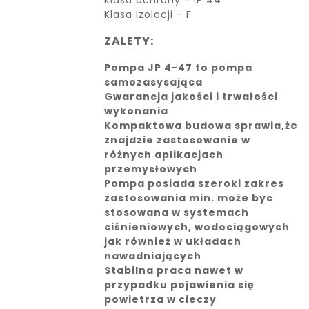
Klasa izolacji - F
ZALETY:
Pompa JP 4-47 to pompa
samozasysająca
Gwarancja jakości i trwałości
wykonania
Kompaktowa budowa sprawia,że
znajdzie zastosowanie w
różnych aplikacjach
przemysłowych
Pompa posiada szeroki zakres
zastosowania min. może byc
stosowana w systemach
ciśnieniowych, wodociągowych
jak również w układach
nawadniających
Stabilna praca nawet w
przypadku pojawienia się
powietrza w cieczy