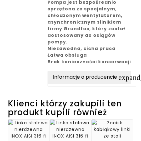
Pompa jest bezpośrednio
sprzężona ze specjalnym,
chłodzonym wentylatorem,
asynchronicznym silnikiem
firmy Grundfos, który został
dostosowany do osiągów
pompy.
Niezawodna, cicha praca
Łatwa obsługa
Brak konieczności konserwacji
expan
Informacje o producencie
Klienci którzy zakupili ten
produkt kupili również