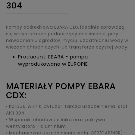
304
Pompy odśrodkowa EBARA CDX idealnie sprawdzą
się w systemach podnoszących ciśnienie, przy
nawadnianiu ogrodów, myciu, uzdatnianiu wody w
wieżach chłodniczych lub transferze czystej wody.
Producent: EBARA - pompa
wyprodukowana w EUROPIE
MATERIAŁY POMPY EBARA
CDX:
• Korpus, wirnik, dyfuzor, tarcza uszczelnienia: stal
AISI 304
• Wspornik, obudowa silnika oraz pokrywa
wentylatora - aluminium
• Mechaniczne uszczelnienie wału: CER/CAR/NBR) -