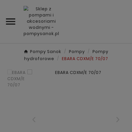

Pompy Sanok
Pompy
Pompy
hydroforowe
EBARA CDXM/E 70/07