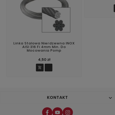
Linka Stalowa Nierdzewna INOX
AISI 316 Fi 4mm Min. Do
Mocowania Pomp
4,50 zł

KONTAKT
