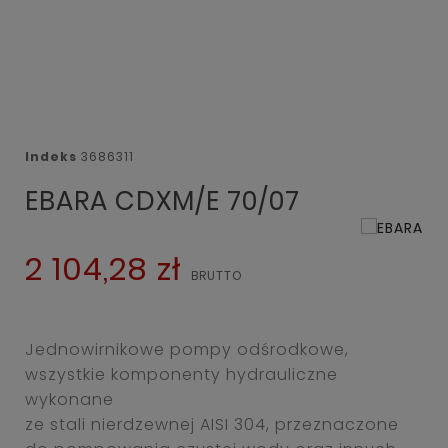
Indeks
3686311
EBARA CDXM/E 70/07
2 104,28 zł
Jednowirnikowe pompy odśrodkowe,
wszystkie komponenty hydrauliczne
wykonane
ze stali nierdzewnej AISI 304, przeznaczone