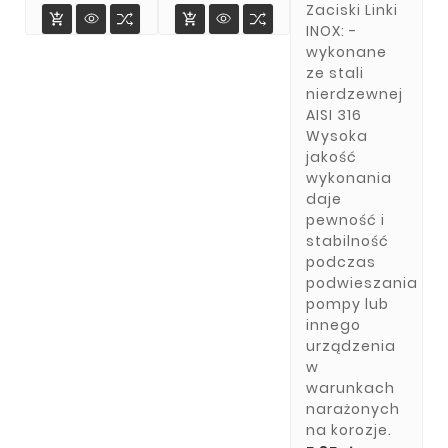
Zaciski Linki


INOX: -
wykonane
ze stali
nierdzewnej
AISI 316
Wysoka
jakość
wykonania
daje
pewność i
stabilność
podczas
podwieszania
pompy lub
innego
urządzenia
w
warunkach
narażonych
na korozje.