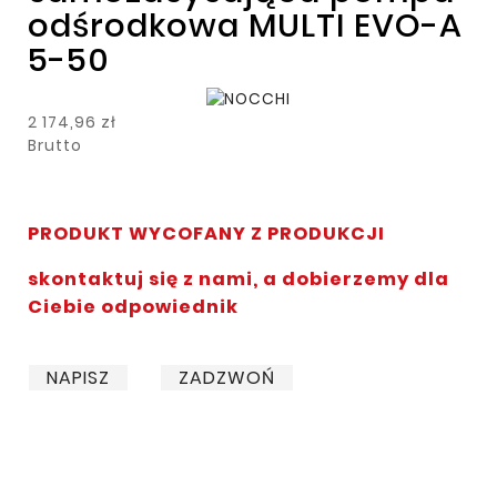
odśrodkowa MULTI EVO-A
5-50
2 174,96 zł
Brutto
PRODUKT WYCOFANY Z PRODUKCJI
skontaktuj się z nami, a dobierzemy dla
Ciebie odpowiednik
NAPISZ
ZADZWOŃ