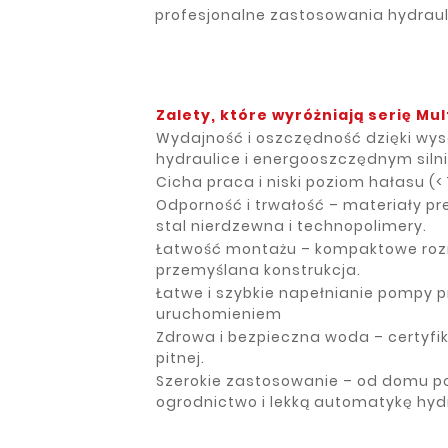
profesjonalne zastosowania hydraul
Zalety, które wyróżniają serię Mul
Wydajność i oszczędność dzięki wy
hydraulice i energooszczędnym silni
Cicha praca i niski poziom hałasu (< 
Odporność i trwałość – materiały p
stal nierdzewna i technopolimery.
Łatwość montażu – kompaktowe rozm
przemyślana konstrukcja.
Łatwe i szybkie napełnianie pompy 
uruchomieniem
Zdrowa i bezpieczna woda – certyfi
pitnej.
Szerokie zastosowanie – od domu p
ogrodnictwo i lekką automatykę hyd