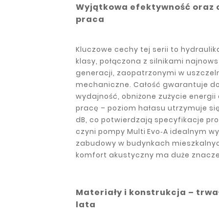
Wyjątkowa efektywność oraz 
praca
Kluczowe cechy tej serii to hydraulik
klasy, połączona z silnikami najnows
generacji, zaopatrzonymi w uszczel
mechaniczne. Całość gwarantuje d
wydajność, obniżone zużycie energii
pracę – poziom hałasu utrzymuje się
dB, co potwierdzają specyfikacje pr
czyni pompy Multi Evo‑A idealnym 
zabudowy w budynkach mieszkalnyc
komfort akustyczny ma duże znacze
Materiały i konstrukcja – trwa
lata