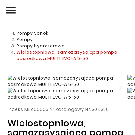

Pompy Sanok
Pompy
Pompy hydroforowe
Wielostopniowa, samozasysająca pompa
odśrodkowa MULTI EVO-A 5-50
Indeks
MEA00005
Nr katalogowy
N4504550
Wielostopniowa,
samozasysająca pompa