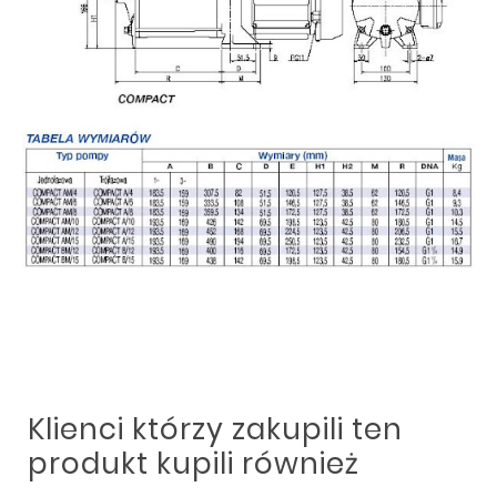
Klienci którzy zakupili ten
produkt kupili również