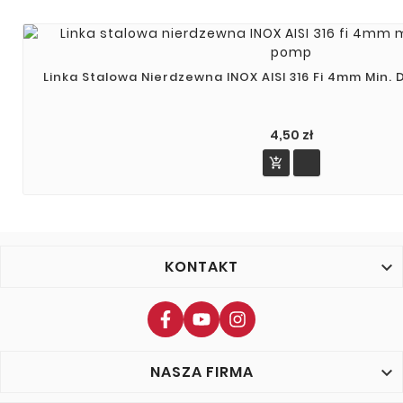
Linka Stalowa Nierdzewna INOX AISI 316 Fi 4mm Min
4,50 zł

KONTAKT

NASZA FIRMA
