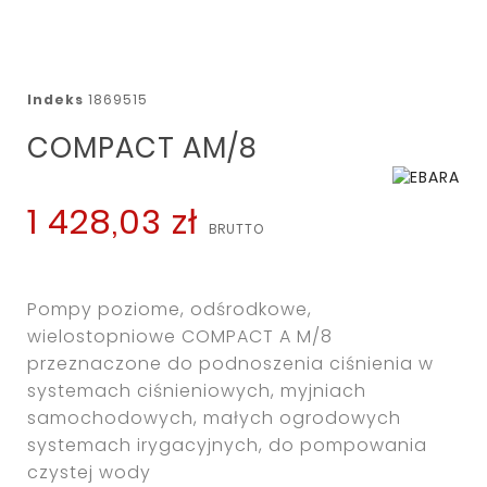
Indeks
1869515
COMPACT AM/8
1 428,03 zł
Pompy poziome, odśrodkowe,
wielostopniowe COMPACT A M/8
przeznaczone do podnoszenia ciśnienia w
systemach ciśnieniowych, myjniach
samochodowych, małych ogrodowych
systemach irygacyjnych, do pompowania
czystej wody