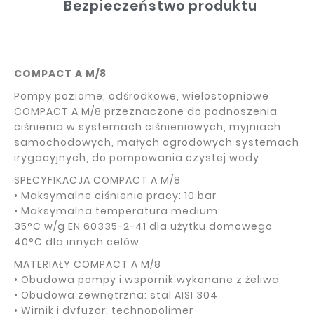
Bezpieczeństwo produktu
COMPACT A M/8
Pompy poziome, odśrodkowe, wielostopniowe
COMPACT A M/8 przeznaczone do podnoszenia
ciśnienia w systemach ciśnieniowych, myjniach
samochodowych, małych ogrodowych systemach
irygacyjnych, do pompowania czystej wody
SPECYFIKACJA COMPACT A M/8
• Maksymalne ciśnienie pracy: 10 bar
• Maksymalna temperatura medium:
35°C w/g EN 60335-2-41 dla użytku domowego
40°C dla innych celów
MATERIAŁY COMPACT A M/8
• Obudowa pompy i wspornik wykonane z żeliwa
• Obudowa zewnętrzna: stal AISI 304
• Wirnik i dyfuzor: technopolimer