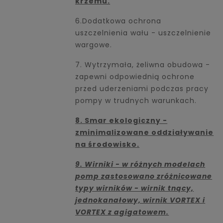
krzemu.
6.Dodatkowa ochrona
uszczelnienia wału - uszczelnienie
wargowe.
7. Wytrzymała, żeliwna obudowa -
zapewni odpowiednią ochrone
przed uderzeniami podczas pracy
pompy w trudnych warunkach.
8. Smar ekologiczny -
zminimalizowane oddziaływanie
na środowisko.
9. Wirniki - w różnych modelach
pomp zastosowano zróżnicowane
typy wirników - wirnik tnący,
jednokanałowy, wirnik VORTEX i
VORTEX z agigatowem.