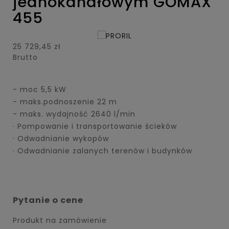
jednokanałowym GOMAX
455
25 729,45 zł
Brutto
- moc 5,5 kW
- maks.podnoszenie 22 m
- maks. wydajność 2640 l/min
· Pompowanie i transportowanie ścieków
· Odwadnianie wykopów
· Odwadnianie zalanych terenów i budynków
Pytanie o cene
Produkt na zamówienie