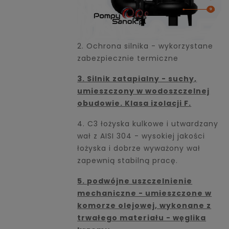
2. Ochrona silnika - wykorzystane
zabezpiecznie termiczne
3. Silnik zatapialny - suchy,
umieszczony w wodoszczelnej
obudowie. Klasa izolacji F.
4. C3 łożyska kulkowe i utwardzany
wał z AISI 304 - wysokiej jakości
łożyska i dobrze wyważony wał
zapewnią stabilną pracę.
5. podwójne uszczelnienie
mechaniczne - umieszczone w
komorze olejowej, wykonane z
trwałego materiału - węglika