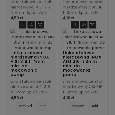
Lina stalowa ze stali
Lina stalowa ze stali
nierdzewnej AISI 316
nierdzewnej AISI 316
fi 4mm Splot 7x19
fi 3mm Splot 7x19
Cena
Cena
4,50 zł
4,10 zł


Linka stalowa
Linka stalowa
nierdzewna INOX
nierdzewna INOX
AISI 316 fi 4mm
AISI 316 fi 3mm
min. do
min. do
mocowania
mocowania
pomp
pomp
Lina stalowa ze stali
Lina stalowa ze stali
nierdzewnej AISI 316
nierdzewnej AISI 316
fi 4mm Splot 7x19
fi 3mm Splot 7x19
Cena
Cena
4,50 zł
4,10 zł
remove
add
remove
add