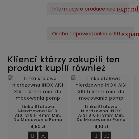
expan
Informacje o producencie
expa
Osoba odpowiedziałna w EU
Klienci którzy zakupili ten
produkt kupili również
Linka Stalowa
Linka Stalowa
Nierdzewna INOX
Nierdzewna INOX
AISI 316 Fi 4mm Min.
AISI 316 Fi 3mm Min.
Do Mocowania Pomp
Do Mocowania Pomp
4,50 zł
4,10 zł

