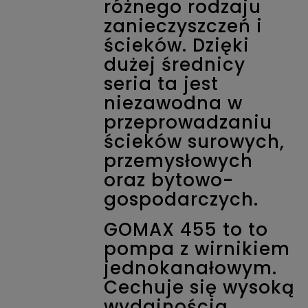
różnego rodzaju
zanieczyszczeń i
ścieków. Dzięki
dużej średnicy
seria ta jest
niezawodna w
przeprowadzaniu
ścieków surowych,
przemysłowych
oraz bytowo-
gospodarczych.
GOMAX 455 to to
pompa z wirnikiem
jednokanałowym.
Cechuje się wysoką
wydajnością,