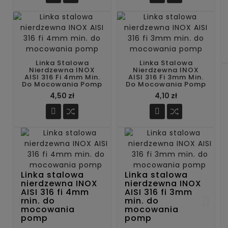
Linka Stalowa
Linka Stalowa
Nierdzewna INOX
Nierdzewna INOX
AISI 316 Fi 4mm Min.
AISI 316 Fi 3mm Min.
Do Mocowania Pomp
Do Mocowania Pomp
Cena
Cena
4,50 zł
4,10 zł


Linka stalowa
Linka stalowa
nierdzewna INOX
nierdzewna INOX
AISI 316 fi 4mm
AISI 316 fi 3mm
min. do
min. do
mocowania
mocowania
pomp
pomp