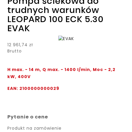
Pompa ściekowa do
trudnych warunków
LEOPARD 100 ECK 5.30
EVAK
12 961,74 zł
Brutto
H max. - 14 m, Q max. - 1400 l/min, Moc - 2,2
kW, 400V
EAN: 2100000000029
Pytanie o cene
Produkt na zamówienie