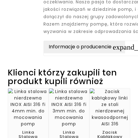
oczekiwania. Nasza pasja to dostarcza
jakości rozwiązań w dziedzinie pomp, 
dołączył do naszej grupy zadowolonych
Razem znajdziemy pompę, która rozwi
wyzwania w zakresie odprowadzania ś
expand
Informacje o producencie
Klienci którzy zakupili ten
produkt kupili również
Linka
Linka
Zacisk
Stalowa
Stalowa
Kabłąkowy