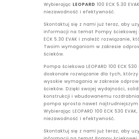
Wybierając
LEOPARD
100 ECK 5.30 EVAK
niezawodność i efektywność.
Skontaktuj się z nami już teraz, aby uz
informacji na temat Pompy ściekowej
ECK 5.30 EVAK i znaleźć rozwiązanie, kt
Twoim wymaganiom w zakresie odpro
ścieków.
Pompa ściekowa LEOPARD 100 ECK 530 
doskonałe rozwiązanie dla tych, którzy
wysokie wymagania w zakresie odprow
ścieków. Dzięki swojej wydajności, solid
konstrukcji i wbudowanemu rozdrabnia
pompa sprosta nawet najtrudniejszy
Wybierając LEOPARD 100 ECK 530 EVAK,
niezawodność i efektywność.
Skontaktuj się z nami już teraz, aby uz
informacji na temat Pompy ściekowej