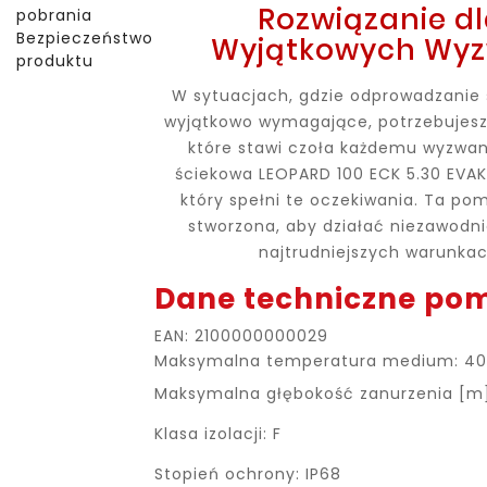
Rozwiązanie d
pobrania
Bezpieczeństwo
Wyjątkowych Wy
produktu
W sytuacjach, gdzie odprowadzanie 
wyjątkowo wymagające, potrzebujesz 
które stawi czoła każdemu wyzwa
ściekowa LEOPARD 100 ECK 5.30 EVAK
który spełni te oczekiwania. Ta po
stworzona, aby działać niezawodn
najtrudniejszych warunkac
Dane techniczne po
EAN: 2100000000029
Maksymalna temperatura medium: 4
Maksymalna głębokość zanurzenia [m]
Klasa izolacji: F
Stopień ochrony: IP68