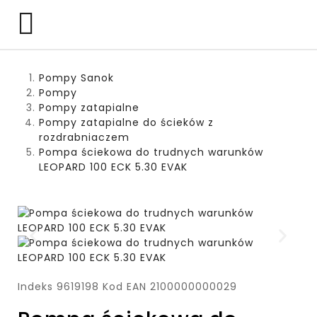

Pompy Sanok
Pompy
Pompy zatapialne
Pompy zatapialne do ścieków z
rozdrabniaczem
Pompa ściekowa do trudnych warunków
LEOPARD 100 ECK 5.30 EVAK
Indeks
9619198
Kod EAN
2100000000029