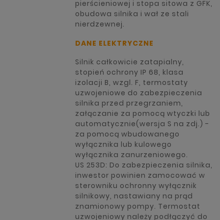
pierścieniowej i stopa sitowa z GFK,
obudowa silnika i wał ze stali
nierdzewnej.
DANE ELEKTRYCZNE
Silnik całkowicie zatapialny,
stopień ochrony IP 68, klasa
izolacji B, wzgl. F, termostaty
uzwojeniowe do zabezpieczenia
silnika przed przegrzaniem,
załączanie za pomocą wtyczki lub
automatycznie(wersja S na zdj.) -
za pomocą wbudowanego
wyłącznika lub kulowego
wyłącznika zanurzeniowego.
US 253D: Do zabezpieczenia silnika,
inwestor powinien zamocować w
sterowniku ochronny wyłącznik
silnikowy, nastawiany na prąd
znamionowy pompy. Termostat
uzwojeniowy należy podłączyć do