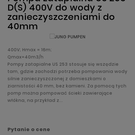
D(S) 400V do wody z
zanieczyszczeniami do
40mm
400V; Hmax = 16m;
Qmax=40m3/h
Pompy zatapialne US 253 stosuje się wszędzie
tam, gdzie zachodzi potrzeba pompowania wody
silnie zanieczyszczonej z domieszkami o
ziarnistości 40 mm, bez kamieni. Za pomocą tych
pomp można pompować ścieki zawierające
włókna, na przykład z...
Pytanie o cene