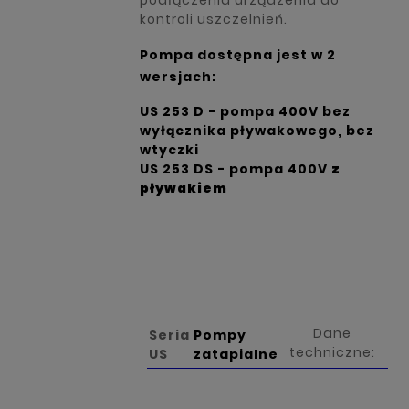
podłączenia urządzenia do
kontroli uszczelnień.
Pompa dostępna jest w 2
wersjach:
US 253 D - pompa 400V
bez
wyłącznika pływakowego, bez
wtyczki
US 253 DS - pompa 400V
z
pływakiem
Dane
Seria
Pompy
techniczne:
US
zatapialne