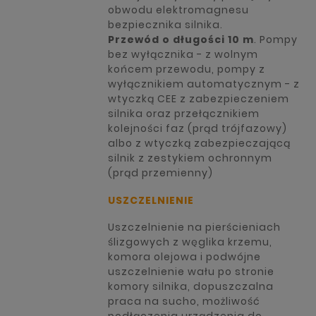
obwodu elektromagnesu
bezpiecznika silnika.
Przewód o długości 10 m
. Pompy
bez wyłącznika - z wolnym
końcem przewodu, pompy z
wyłącznikiem automatycznym - z
wtyczką CEE z zabezpieczeniem
silnika oraz przełącznikiem
kolejności faz (prąd trójfazowy)
albo z wtyczką zabezpieczającą
silnik z zestykiem ochronnym
(prąd przemienny)
USZCZELNIENIE
Uszczelnienie na pierścieniach
ślizgowych z węglika krzemu,
komora olejowa i podwójne
uszczelnienie wału po stronie
komory silnika, dopuszczalna
praca na sucho, możliwość