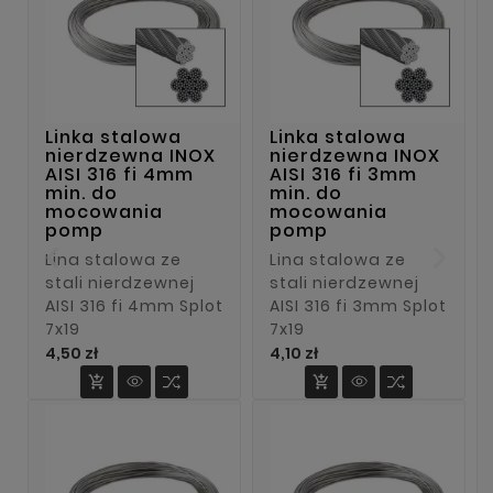
Linka stalowa
Linka stalowa
nierdzewna INOX
nierdzewna INOX
AISI 316 fi 4mm
AISI 316 fi 3mm
min. do
min. do
mocowania
mocowania
pomp
pomp
Lina stalowa ze
Lina stalowa ze
stali nierdzewnej
stali nierdzewnej
AISI 316 fi 4mm Splot
AISI 316 fi 3mm Splot
7x19
7x19
Cena
Cena
4,50 zł
4,10 zł

