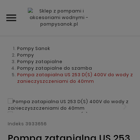

Pompy Sanok
Pompy
Pompy zatapialne
Pompy zatapialne do szamba
Pompa zatapialna US 253 D(S) 400V do wody z
zanieczyszczeniami do 40mm
Indeks
3933656
Pompa zatapialna US 253