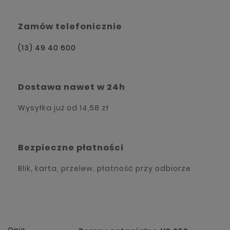
Zamów telefonicznie
(13) 49 40 600
Dostawa nawet w 24h
Wysyłka już od
14,58 zł
Bezpieczne płatności
Blik, karta, przelew, płatność przy odbiorze