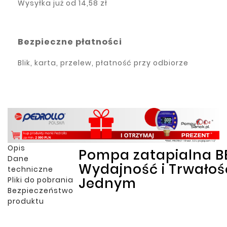
Wysyłka już od
14,58 zł
Bezpieczne płatności
Blik, karta, przelew, płatność przy odbiorze
Opis
Pompa zatapialna BE
Dane
Wydajność i Trwałoś
techniczne
Jednym
Pliki do pobrania
Bezpieczeństwo
produktu