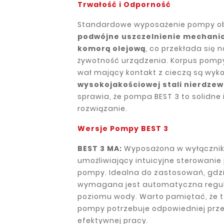
Trwałość i Odporność
Standardowe wyposażenie pompy o
podwójne uszczelnienie mechanic
komorą olejową
, co przekłada się 
żywotność urządzenia. Korpus pompy,
wał mający kontakt z cieczą są wyk
wysokojakościowej stali nierdzew
sprawia, że pompa BEST 3 to solidne 
rozwiązanie.
Wersje Pompy BEST 3
BEST 3 MA:
Wyposażona w wyłączni
umożliwiający intuicyjne sterowanie
pompy. Idealna do zastosowań, gdz
wymagana jest automatyczna regu
poziomu wody. Warto pamiętać, że t
pompy potrzebuje odpowiedniej prze
efektywnej pracy.