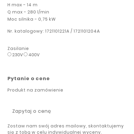
H max - 14 m
Q max - 280 l/min
Moc silnika - 0,75 kW
Nr. katalogowy: 1721101221A / 1721101204A
Zasilanie
230V
400V
Pytanie o cene
Produkt na zamówienie
Zapytaj o cenę
Zostaw nam swój adres mailowy, skontaktujemy
się z tobą w celu indywidualnej wyceny.