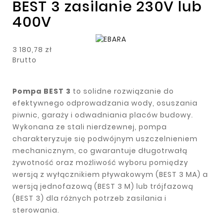
BEST 3 zasilanie 230V lub
400V
3 180,78 zł
Brutto
Pompa BEST 3
to solidne rozwiązanie do
efektywnego odprowadzania wody, osuszania
piwnic, garaży i odwadniania placów budowy.
Wykonana ze stali nierdzewnej, pompa
charakteryzuje się podwójnym uszczelnieniem
mechanicznym, co gwarantuje długotrwałą
żywotność oraz możliwość wyboru pomiędzy
wersją z wyłącznikiem pływakowym (BEST 3 MA) a
wersją jednofazową (BEST 3 M) lub trójfazową
(BEST 3) dla różnych potrzeb zasilania i
sterowania.