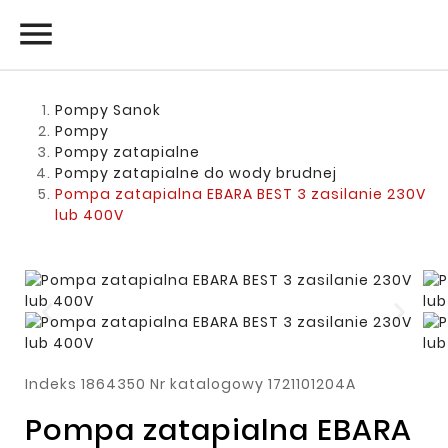

Pompy Sanok
Pompy
Pompy zatapialne
Pompy zatapialne do wody brudnej
Pompa zatapialna EBARA BEST 3 zasilanie 230V
lub 400V
Indeks
1864350
Nr katalogowy
1721101204A
Pompa zatapialna EBARA