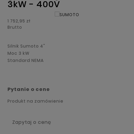
3kW - 400V
1 752,95 zł
Brutto
Silnik Sumoto 4"
Moc 3 kW
Standard NEMA
Pytanie o cene
Produkt na zamówienie
Zapytaj o cenę