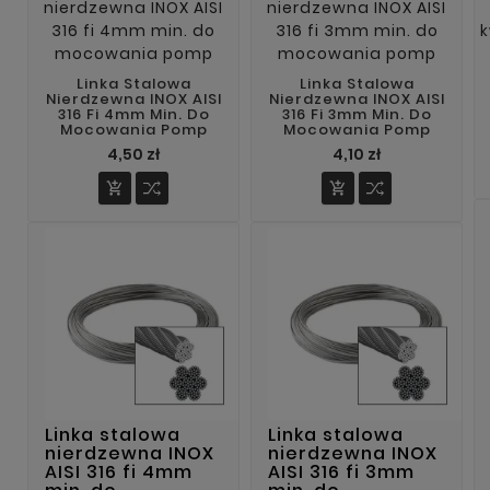
Linka Stalowa
Linka Stalowa
Nierdzewna INOX AISI
Nierdzewna INOX AISI
316 Fi 4mm Min. Do
316 Fi 3mm Min. Do
Mocowania Pomp
Mocowania Pomp
Cena
Cena
4,50 zł
4,10 zł


Linka stalowa
Linka stalowa
nierdzewna INOX
nierdzewna INOX
AISI 316 fi 4mm
AISI 316 fi 3mm