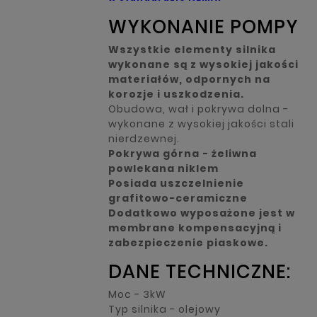
WYKONANIE POMPY
Wszystkie elementy silnika
wykonane są z wysokiej jakości
materiałów,
odpornych na
korozje i uszkodzenia.
Obudowa, wał i pokrywa dolna -
wykonane z wysokiej jakości stali
nierdzewnej.
Pokrywa górna - żeliwna
powlekana niklem
Posiada uszczelnienie
grafitowo-ceramiczne
Dodatkowo wyposażone jest w
membrane kompensacyjną i
zabezpieczenie piaskowe.
DANE TECHNICZNE:
Moc - 3kW
Typ silnika - olejowy