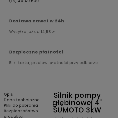
(13) 49 40 600
Dostawa nawet w 24h
Wysyłka już od
14,58 zł
Bezpieczne płatności
Blik, karta, przelew, płatność przy odbiorze
Silnik pompy
Opis
Dane techniczne
głębinowej 4"
Pliki do pobrania
SUMOTO 3kW
Bezpieczeństwo
produktu