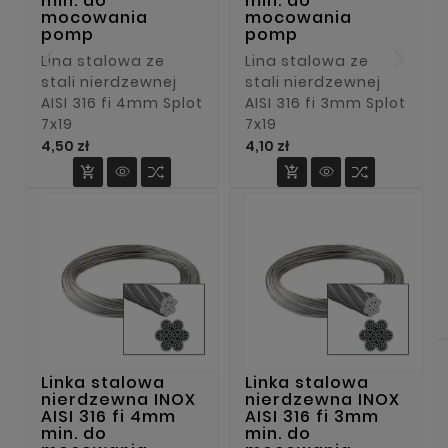
min. do
min. do
mocowania
mocowania
pomp
pomp
Lina stalowa ze
Lina stalowa ze
stali nierdzewnej
stali nierdzewnej
AISI 316 fi 4mm Splot
AISI 316 fi 3mm Splot
7x19
7x19
Cena
Cena
4,50 zł
4,10 zł


Linka stalowa
Linka stalowa
nierdzewna INOX
nierdzewna INOX
AISI 316 fi 4mm
AISI 316 fi 3mm
min. do
min. do