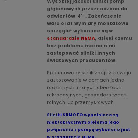
Wysokiej jakości silniki pomp
głębinowych przeznaczone do
odwiertów 4'' . Zakończenie
wału oraz wymiary montażowe
sprzęgieł wykonane są w
standardzie
NEMA
, dzięki czemu
bez problemu można nimi
zastępować silniki innych
światowych producentów.
Proponowany silnik znajdzie swoje
zastosowanie w domach jedno
rodzinnych, małych obiektach
rekreacyjnych, gospodarstwach
rolnych lub przemysłowych.
Silniki SUMOTO wypełnione są
niektoksycznym olejema jego
połączenie z pompą wykonane jest
w standardzie NEMA.