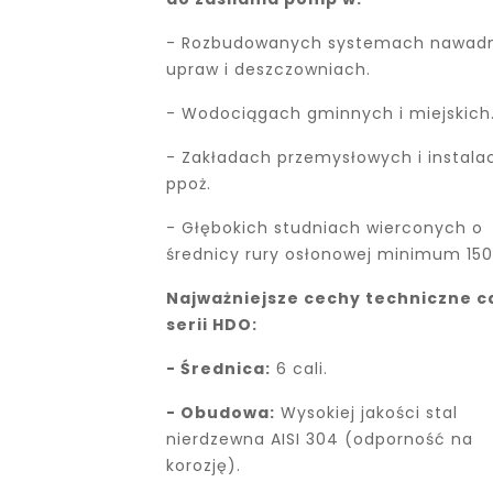
- Rozbudowanych systemach nawadn
upraw i deszczowniach.
- Wodociągach gminnych i miejskich
- Zakładach przemysłowych i instala
ppoż.
- Głębokich studniach wierconych o
średnicy rury osłonowej minimum 15
Najważniejsze cechy techniczne c
serii HDO:
- Średnica:
6 cali.
- Obudowa:
Wysokiej jakości stal
nierdzewna AISI 304 (odporność na
korozję).