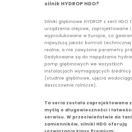
silnik HYDROP HDO?
Silniki głębinowe HYDROP z serii HDO 
urządzenia olejowe, zaprojektowane i
wyprodukowane w Europie, co gwaran
najwyższą jakość kontroli technicznej
realne, a nie zawyżone parametry pr
Dedykowane są do napędzania hydrau
pomp głębinowych we wszystkich
instalacjach wymagających średnicy 
(studnie głębinowe, ujęcia wodociąg
deszczownie rolnicze).
Ta seria została zaprojektowana z
myślą o długowieczności i łatwośc
serwisu. W przeciwieństwie do tan
zamienników, silniki HDO oferują
rozwiązania klasy Premium: