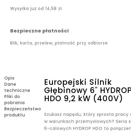
Wysyłka już od
14,58 zł
Bezpieczne płatności
Blik, karta, przelew, płatność przy odbiorze
Opis
Europejski Silnik
Dane
Głębinowy 6" HYDRO
techniczne
HDO 9,2 kW (400V)
Pliki do
pobrania
Bezpieczeństwo
Szukasz napędu, który sprosta pracy 
produktu
w warunkach przemysłowych? Seria s
6-calowych HYDROP HDO to połączen