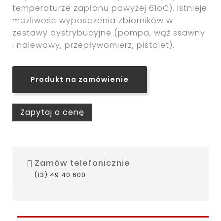
temperaturze zapłonu powyżej 61oC). Istnieje
możliwość wyposażenia zbiorników w
zestawy dystrybucyjne (pompa, wąż ssawny
i nalewowy, przepływomierz, pistolet).
Produkt na zamówienie
Zapytaj o cenę
Zamów telefonicznie
(13) 49 40 600