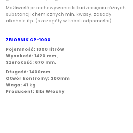
Możliwość przechowywania kilkudziesięciu różnych
substancji chemicznych min. kwasy, zasady,
alkohole itp. (szczegóły w tabeli odporności)
ZBIORNIK CP-1000
Pojemność: 1000 litrów
Wysokość: 1420 mm,
Szerokość: 670 mm.
Długość: 1400mm
Otwór kontrolny: 300mm
Waga: 41 kg
Producent: Elbi Włochy