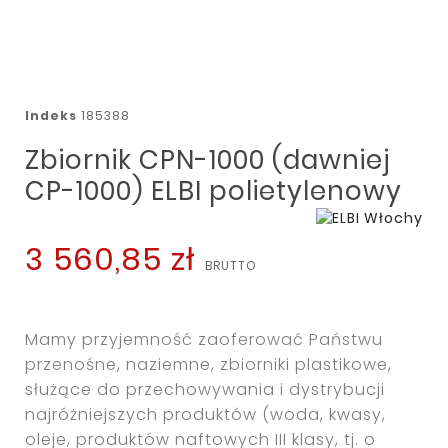
Indeks
185388
Zbiornik CPN-1000 (dawniej
CP-1000) ELBI polietylenowy
3 560,85 zł
Mamy przyjemność zaoferować Państwu
przenośne, naziemne, zbiorniki plastikowe,
służące do przechowywania i dystrybucji
najróżniejszych produktów (woda, kwasy,
oleje, produktów naftowych III klasy, tj. o