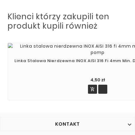
Klienci którzy zakupili ten
produkt kupili również
Linka Stalowa Nierdzewna INOX AISI 316 Fi 4mm Min
4,50 zł

KONTAKT
