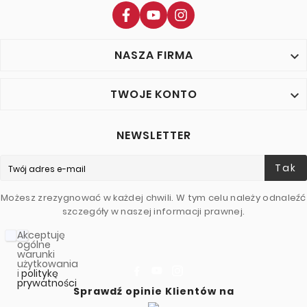
NASZA FIRMA

TWOJE KONTO

NEWSLETTER
Tak
Możesz zrezygnować w każdej chwili. W tym celu należy odnaleźć
szczegóły w naszej informacji prawnej.
Akceptuję
ogólne
warunki
użytkowania
i
politykę
prywatności
Sprawdź opinie Klientów na