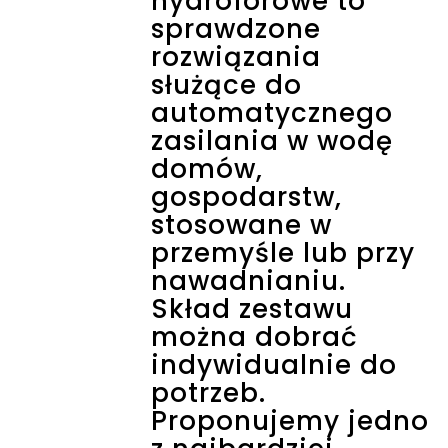
hydroforowe to
sprawdzone
rozwiązania
służące do
automatycznego
zasilania w wodę
domów,
gospodarstw,
stosowane w
przemyśle lub przy
nawadnianiu.
Skład zestawu
można dobrać
indywidualnie do
potrzeb.
Proponujemy jedno