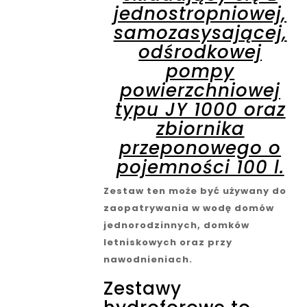
jednostropniowej,
samozasysającej,
odśrodkowej
pompy
powierzchniowej
typu JY 1000 oraz
zbiornika
przeponowego o
pojemności 100 l.
Zestaw ten może być używany do
zaopatrywania w wodę domów
jednorodzinnych, domków
letniskowych oraz przy
nawodnieniach.
Zestawy