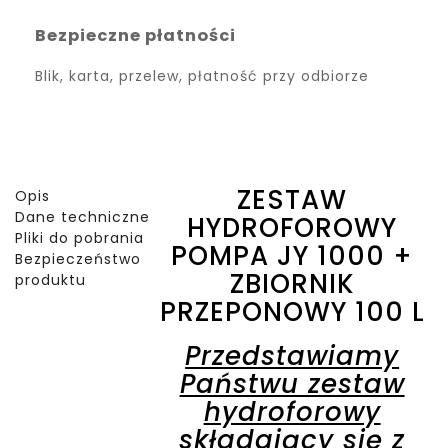
Bezpieczne płatności
Blik, karta, przelew, płatność przy odbiorze
ZESTAW
Opis
Dane techniczne
HYDROFOROWY
Pliki do pobrania
POMPA JY 1000 +
Bezpieczeństwo
ZBIORNIK
produktu
PRZEPONOWY 100 L
Przedstawiamy
Państwu zestaw
hydroforowy
składający się z