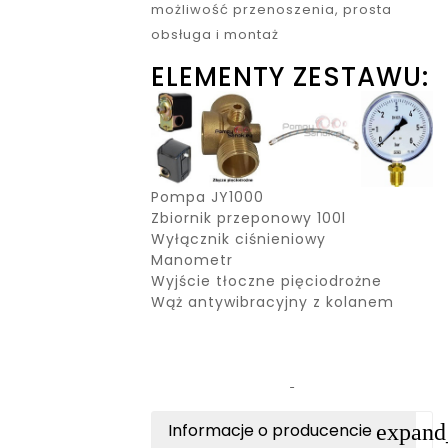
możliwość przenoszenia, prosta
obsługa i montaż
ELEMENTY ZESTAWU:
Pompa JY1000
Zbiornik przeponowy 100l
Wyłącznik ciśnieniowy
Manometr
Wyjście tłoczne pięciodrożne
Wąż antywibracyjny z kolanem
expan
Informacje o producencie