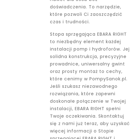
doświadczenia. To narzędzie,
które pozwoli Ci zaoszczędzić
czas i trudności.
Stopa sprzęgająca EBARA RIGHT
to niezbędny element każdej
instalacji pomp i hydroforów. Jej
solidna konstrukcja, precyzyjne
prowadnice, uniwersalny gwint
oraz prosty montaż to cechy,
które cenimy w PompySanok.pl.
Jeśli szukasz niezawodnego
rozwiązania, które zapewni
doskonałe połączenie w Twojej
instalacji, EBARA RIGHT spełni
Twoje oczekiwania. Skontaktuj
się z nami już teraz, aby uzyskać
więcej informacji o Stopie
sprzęgającej EBARA RIGHT i