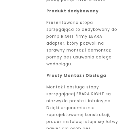
Produkt dedykowany
Prezentowana stopa
sprzęgająca to dedykowany do
pomp RIGHT firmy EBARA
adapter, który pozwoli na
sprawny montaż i demontaż
pompy bez usuwania całego
wodociągu.
Prosty Montaż i Obsługa
Montaż i obsługa stopy
sprzęgającej EBARA RIGHT są
niezwykle proste i intuicyjne.
Dzięki ergonomicznie
zaprojektowanej konstrukcji,
proces instalacji staje się łatwy
nawet dla osób bez