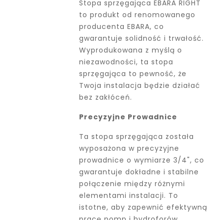
Stopa sprzęgająca EBARA RIGHT
to produkt od renomowanego
producenta EBARA, co
gwarantuje solidność i trwałość.
Wyprodukowana z myślą o
niezawodności, ta stopa
sprzęgająca to pewność, że
Twoja instalacja będzie działać
bez zakłóceń.
Precyzyjne Prowadnice
Ta stopa sprzęgająca została
wyposażona w precyzyjne
prowadnice o wymiarze 3/4", co
gwarantuje dokładne i stabilne
połączenie między różnymi
elementami instalacji. To
istotne, aby zapewnić efektywną
pracę pomp i hydroforów.