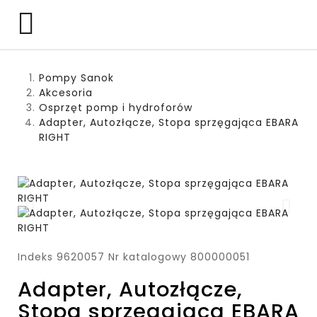

Pompy Sanok
Akcesoria
Osprzęt pomp i hydroforów
Adapter, Autozłącze, Stopa sprzęgająca EBARA
RIGHT
Indeks
9620057
Nr katalogowy
800000051
Adapter, Autozłącze,
Stopa sprzęgająca EBARA