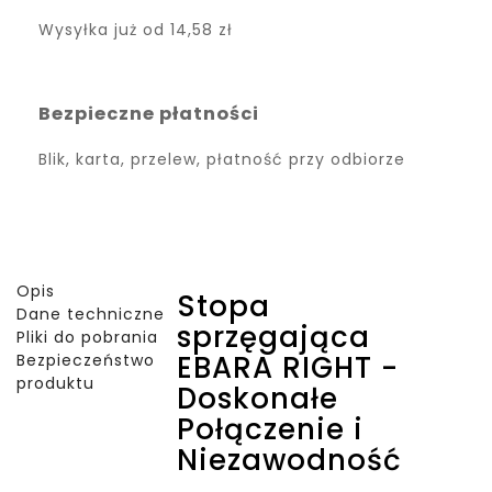
Wysyłka już od
14,58 zł
Bezpieczne płatności
Blik, karta, przelew, płatność przy odbiorze
Opis
Stopa
Dane techniczne
sprzęgająca
Pliki do pobrania
EBARA RIGHT -
Bezpieczeństwo
produktu
Doskonałe
Połączenie i
Niezawodność