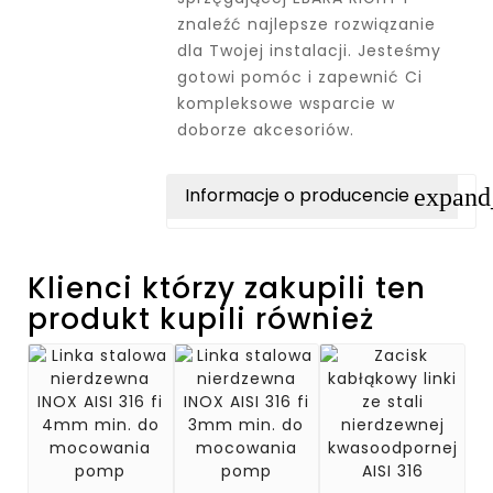
znaleźć najlepsze rozwiązanie
dla Twojej instalacji. Jesteśmy
gotowi pomóc i zapewnić Ci
kompleksowe wsparcie w
doborze akcesoriów.
expan
Informacje o producencie
Klienci którzy zakupili ten
produkt kupili również